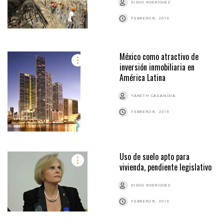
DIEGO RODRÍGUEZ
FEBRERO 8, 2016
México como atractivo de
inversión inmobiliaria en
América Latina
YARETH CASANOVA
FEBRERO 8, 2016
Uso de suelo apto para
vivienda, pendiente legislativo
DIEGO RODRÍGUEZ
FEBRERO 8, 2016