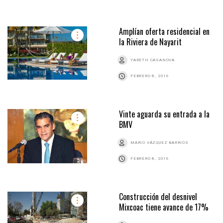
Amplían oferta residencial en
la Riviera de Nayarit
YARETH CASANOVA
FEBRERO 8, 2016
Vinte aguarda su entrada a la
BMV
MARIO VÁZQUEZ BARRIOS
FEBRERO 8, 2016
Construcción del desnivel
Mixcoac tiene avance de 17%