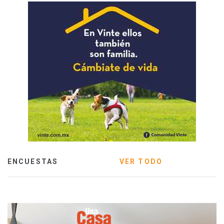
ENCUESTAS
VER TODO