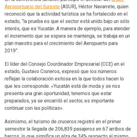
Aeroportuario del Sureste
(ASUR), Héctor Navarrete, quien
reconoció que la actividad turística se ha fortalecido en el
estado, “la prueba es que el sector está unido bajo un sólo
interés, que es Yucatán. A manera de ejemplo, para atender
el incremento que se espera se mantenga, se trabaja en un
plan maestro para el crecimiento del Aeropuerto para
2019”.
El líder del Consejo Coordinador Empresarial (CCE) en el
estado, Gustavo Cisneros, expresó que los números
reflejan la colaboración exitosa en la que todos hacen lo
que les corresponde. «Yucatán está de moda y se nos
presenta una gran oportunidad, tenemos que estar
preparados, ya se encarriló el sector, es importante
continuar con las políticas».
Asimismo, el turismo de cruceros registró en el primer
semestre la llegada de 206,839 pasajeros en 67 arribos de
barcos, lo que significa un alza de 34% respecto al mismo