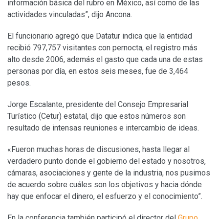
información básica del rubro en México, así como de las
actividades vinculadas”, dijo Ancona.
El funcionario agregó que Datatur indica que la entidad
recibió 797,757 visitantes con pernocta, el registro más
alto desde 2006, además el gasto que cada una de estas
personas por día, en estos seis meses, fue de 3,464
pesos.
Jorge Escalante, presidente del Consejo Empresarial
Turístico (Cetur) estatal, dijo que estos números son
resultado de intensas reuniones e intercambio de ideas.
«Fueron muchas horas de discusiones, hasta llegar al
verdadero punto donde el gobierno del estado y nosotros,
cámaras, asociaciones y gente de la industria, nos pusimos
de acuerdo sobre cuáles son los objetivos y hacia dónde
hay que enfocar el dinero, el esfuerzo y el conocimiento”.
En la conferencia también participó el director del
Grupo