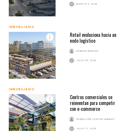
AGOSTO 5, 2026
INMOBILIARIO
Retail evoluciona hacia un
nodo logístico
REBECA ROMERO
JULIO 29, 2026
INMOBILIARIO
Centros comerciales se
reinventan para competir
con e-commerce
REDACCIÓN CENTRO URBANO
JULIO 17, 2026