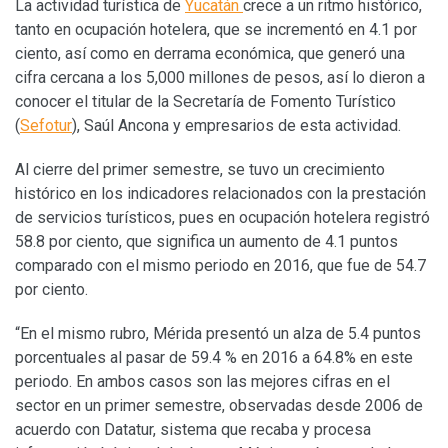
La actividad turística de
Yucatán
crece a un ritmo histórico,
tanto en ocupación hotelera, que se incrementó en 4.1 por
ciento, así como en derrama económica, que generó una
cifra cercana a los 5,000 millones de pesos, así lo dieron a
conocer el titular de la Secretaría de Fomento Turístico
(
Sefotur
), Saúl Ancona y empresarios de esta actividad.
Al cierre del primer semestre, se tuvo un crecimiento
histórico en los indicadores relacionados con la prestación
de servicios turísticos, pues en ocupación hotelera registró
58.8 por ciento, que significa un aumento de 4.1 puntos
comparado con el mismo periodo en 2016, que fue de 54.7
por ciento.
“En el mismo rubro, Mérida presentó un alza de 5.4 puntos
porcentuales al pasar de 59.4 % en 2016 a 64.8% en este
periodo. En ambos casos son las mejores cifras en el
sector en un primer semestre, observadas desde 2006 de
acuerdo con Datatur, sistema que recaba y procesa