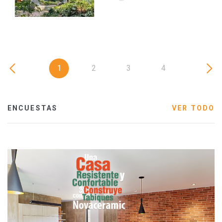
1
2
3
4
ENCUESTAS
VER TODO