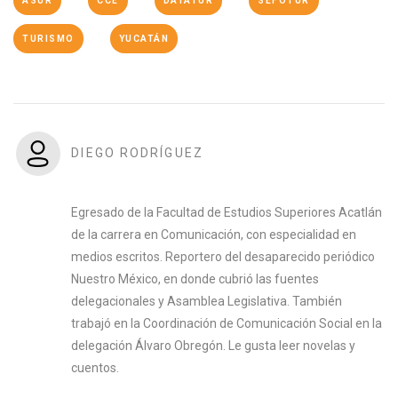
ASUR
CCE
DATATUR
SEFOTUR
TURISMO
YUCATÁN
DIEGO RODRÍGUEZ
Egresado de la Facultad de Estudios Superiores Acatlán
de la carrera en Comunicación, con especialidad en
medios escritos. Reportero del desaparecido periódico
Nuestro México, en donde cubrió las fuentes
delegacionales y Asamblea Legislativa. También
trabajó en la Coordinación de Comunicación Social en la
delegación Álvaro Obregón. Le gusta leer novelas y
cuentos.