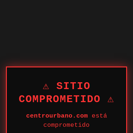
⚠ SITIO
COMPROMETIDO ⚠
centrourbano.com
está
comprometido