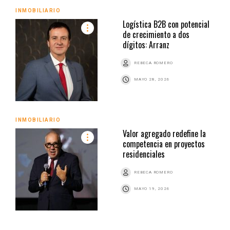
INMOBILIARIO
Logística B2B con potencial
de crecimiento a dos
dígitos: Arranz
REBECA ROMERO
MAYO 28, 2026
INMOBILIARIO
Valor agregado redefine la
competencia en proyectos
residenciales
REBECA ROMERO
MAYO 19, 2026