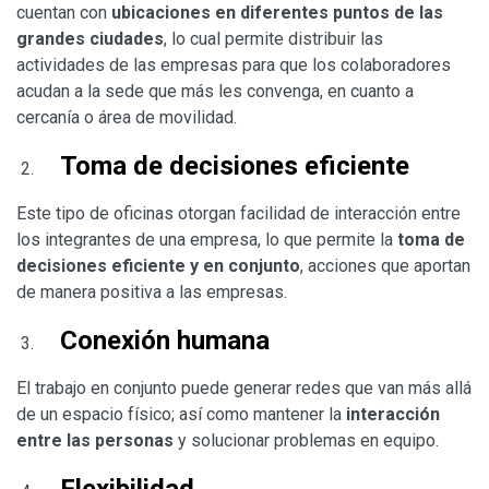
cuentan con
ubicaciones en diferentes puntos de las
grandes ciudades
, lo cual permite distribuir las
actividades de las empresas para que los colaboradores
acudan a la sede que más les convenga, en cuanto a
cercanía o área de movilidad.
Toma de decisiones eficiente
Este tipo de oficinas otorgan facilidad de interacción entre
los integrantes de una empresa, lo que permite la
toma de
decisiones eficiente y en conjunto
, acciones que aportan
de manera positiva a las empresas.
Conexión humana
El trabajo en conjunto puede generar redes que van más allá
de un espacio físico; así como mantener la
interacción
entre las personas
y solucionar problemas en equipo.
Flexibilidad