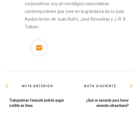
corporativos; soy un nostálgico nacionalista
contemporáneo que cree en la grandeza de su país.
Asiduo lector de Juan Rulfo, José Revueltas y J. R. R
Tolkien.
NOTA ANTERIOR
NOTA SIGUIENTE
Trabajadores Fovissste podrán pagar
¿Qué se necesita para hacer
crédito en línea
vivienda intraurbana?