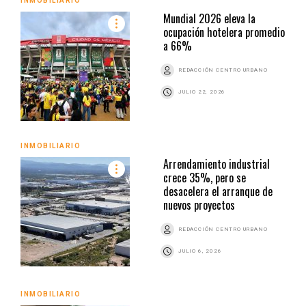
INMOBILIARIO
Mundial 2026 eleva la
ocupación hotelera promedio
a 66%
REDACCIÓN CENTRO URBANO
JULIO 22, 2026
INMOBILIARIO
Arrendamiento industrial
crece 35%, pero se
desacelera el arranque de
nuevos proyectos
REDACCIÓN CENTRO URBANO
JULIO 6, 2026
INMOBILIARIO