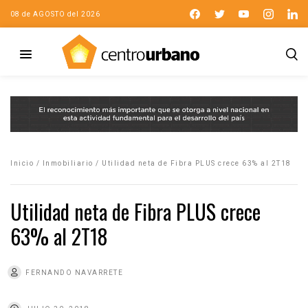
08 de AGOSTO del 2026
Inicio
/
Inmobiliario
/
Utilidad neta de Fibra PLUS crece 63% al 2T18
Utilidad neta de Fibra PLUS crece
63% al 2T18
FERNANDO NAVARRETE