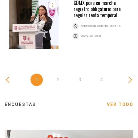
CDMX pone en marcha
registro obligatorio para
regular renta temporal
REDACCIÓN CENTRO URBANO
MAYO 22, 2026
1
2
3
4
ENCUESTAS
VER TODO