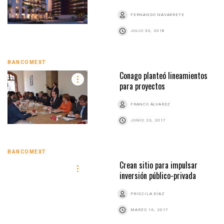
FERNANDO NAVARRETE
JULIO 30, 2018
BANCOMEXT
Conago planteó lineamientos
para proyectos
FRANCO ÁLVAREZ
JUNIO 23, 2017
BANCOMEXT
Crean sitio para impulsar
inversión público-privada
PRISCILA DÍAZ
MARZO 16, 2017