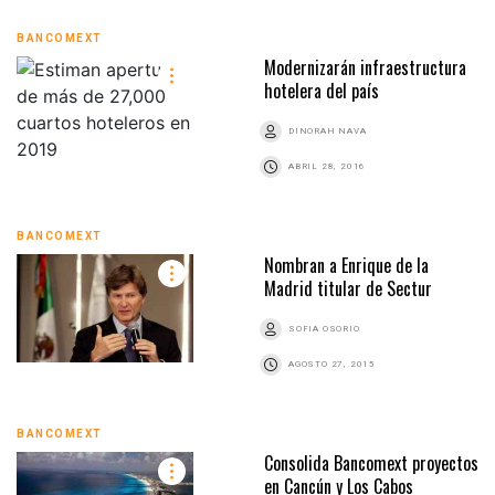
BANCOMEXT
Modernizarán infraestructura
hotelera del país
DINORAH NAVA
ABRIL 28, 2016
BANCOMEXT
Nombran a Enrique de la
Madrid titular de Sectur
SOFIA OSORIO
AGOSTO 27, 2015
BANCOMEXT
Consolida Bancomext proyectos
en Cancún y Los Cabos