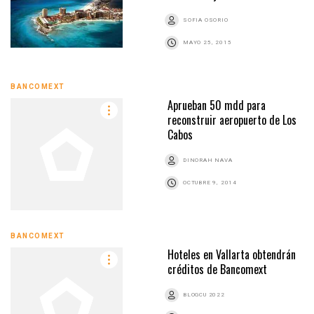
SOFIA OSORIO
MAYO 25, 2015
BANCOMEXT
Aprueban 50 mdd para
reconstruir aeropuerto de Los
Cabos
DINORAH NAVA
OCTUBRE 9, 2014
BANCOMEXT
Hoteles en Vallarta obtendrán
créditos de Bancomext
BLOGCU 2022