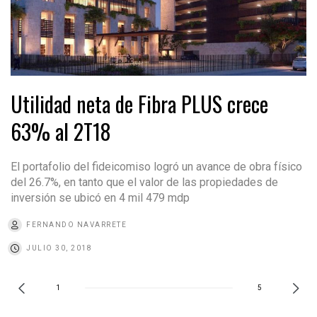
Utilidad neta de Fibra PLUS crece
63% al 2T18
El portafolio del fideicomiso logró un avance de obra físico
del 26.7%, en tanto que el valor de las propiedades de
inversión se ubicó en 4 mil 479 mdp
FERNANDO NAVARRETE
JULIO 30, 2018
1
5