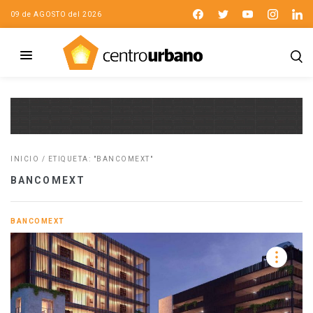
09 de AGOSTO del 2026
INICIO
/
ETIQUETA: "BANCOMEXT"
BANCOMEXT
BANCOMEXT