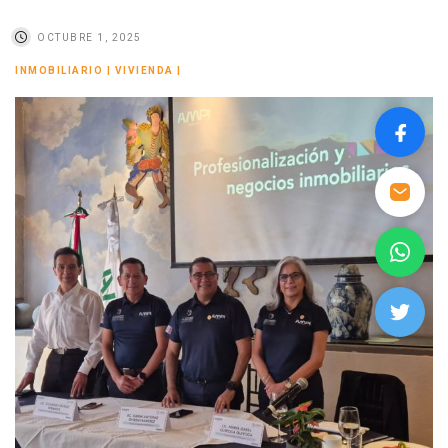
OCTUBRE 1, 2025
INMOBILIARIO
|
VIVIENDA
|