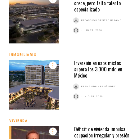
crece, pero falta talento
especializado
REDACCIÓN CENTRO URBANO
JULIO 21, 2026
INMOBILIARIO
Inversión en usos mixtos
supera los 3,000 mdd en
México
FERNANDA HERNÁNDEZ
JUNIO 25, 2026
VIVIENDA
Déficit de vivienda impulsa
ocupación irregular y presión