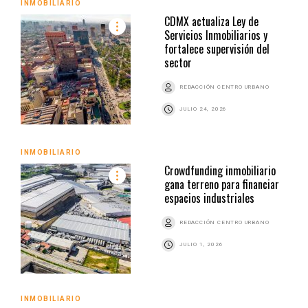
INMOBILIARIO
CDMX actualiza Ley de
Servicios Inmobiliarios y
fortalece supervisión del
sector
REDACCIÓN CENTRO URBANO
JULIO 24, 2026
INMOBILIARIO
Crowdfunding inmobiliario
gana terreno para financiar
espacios industriales
REDACCIÓN CENTRO URBANO
JULIO 1, 2026
INMOBILIARIO