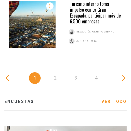
Turismo interno toma
impulso con La Gran
Escapada; participan más de
6,500 empresas
REDACCIÓN CENTRO URBANO
JUNIO 19, 2026
1
2
3
4
ENCUESTAS
VER TODO