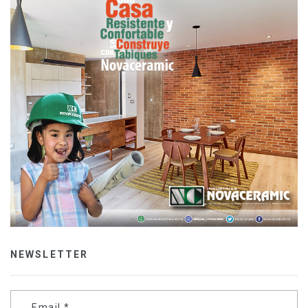
NEWSLETTER
Email
*