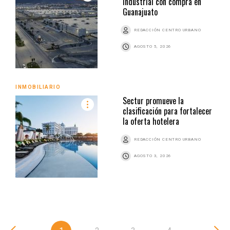
industrial con compra en
Guanajuato
REDACCIÓN CENTRO URBANO
AGOSTO 5, 2026
INMOBILIARIO
Sectur promueve la
clasificación para fortalecer
la oferta hotelera
REDACCIÓN CENTRO URBANO
AGOSTO 3, 2026