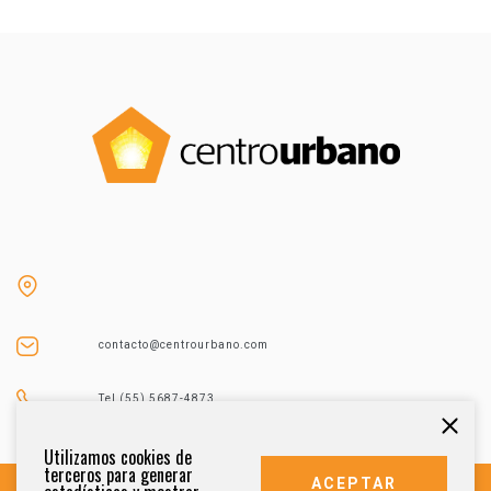
contacto@centrourbano.com
Tel (55) 5687-4873
Utilizamos cookies de
terceros para generar
ACEPTAR