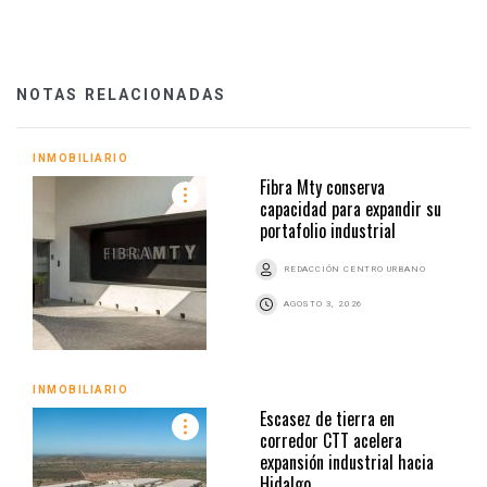
NOTAS RELACIONADAS
INMOBILIARIO
Fibra Mty conserva
capacidad para expandir su
portafolio industrial
REDACCIÓN CENTRO URBANO
AGOSTO 3, 2026
INMOBILIARIO
Escasez de tierra en
corredor CTT acelera
expansión industrial hacia
Hidalgo