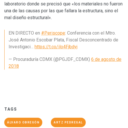
laboratorio donde se precisó que «los materiales no fueron
una de las causas por las que fallara la estructura, sino el
mal diseño estructural».
EN DIRECTO en
#Periscope
: Conferencia con el Mtro.
José Antonio Escobar Plata, Fiscal Desconcentrado de
Investigaci…
https://t.co/ilo4Fjbdyj
— Procuraduría CDMX (@PGJDF_CDMX)
6 de agosto de
2018
TAGS
ÁLVARO OBREGÓN
ARTZ PEDREGAL