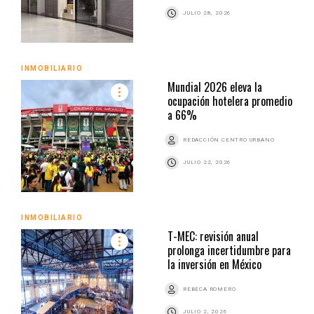
JULIO 28, 2026
INMOBILIARIO
Mundial 2026 eleva la
ocupación hotelera promedio
a 66%
REDACCIÓN CENTRO URBANO
JULIO 22, 2026
INMOBILIARIO
T-MEC: revisión anual
prolonga incertidumbre para
la inversión en México
REBECA ROMERO
JULIO 2, 2026