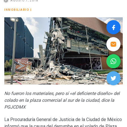
AGOSTO 7, 2018
INMOBILIARIO
|
No fueron los materiales, pero sí «el deficiente diseño» del
colado en la plaza comercial al sur de la ciudad, dice la
PGJCDMX
La Procuraduría General de Justicia de la Ciudad de México
informó que la causa del derrumbe en el volado de Plaza