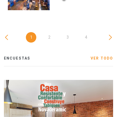
1
2
3
4
ENCUESTAS
VER TODO