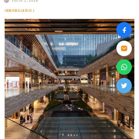
JULIO 2, 2026
INMOBILIARIO
|