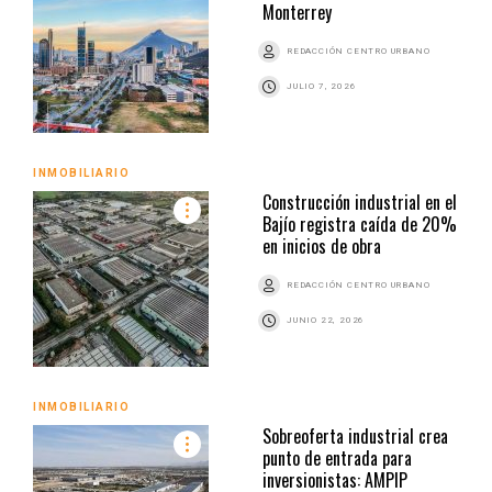
Monterrey
REDACCIÓN CENTRO URBANO
JULIO 7, 2026
INMOBILIARIO
Construcción industrial en el
Bajío registra caída de 20%
en inicios de obra
REDACCIÓN CENTRO URBANO
JUNIO 22, 2026
INMOBILIARIO
Sobreoferta industrial crea
punto de entrada para
inversionistas: AMPIP