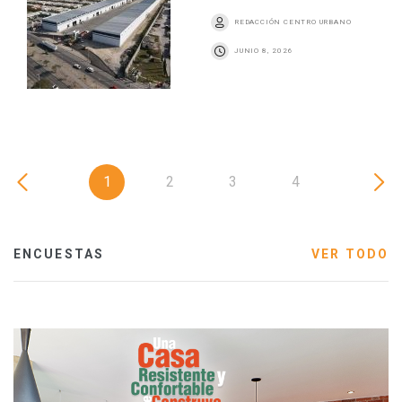
REDACCIÓN CENTRO URBANO
JUNIO 8, 2026
1
2
3
4
ENCUESTAS
VER TODO