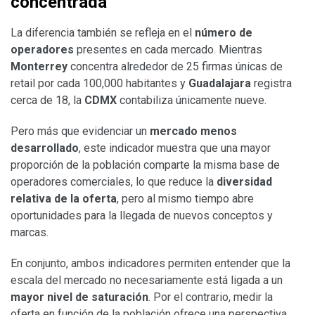
concentrada
La diferencia también se refleja en el
número de
operadores
presentes en cada mercado. Mientras
Monterrey
concentra alrededor de 25 firmas únicas de
retail por cada 100,000 habitantes y
Guadalajara
registra
cerca de 18, la
CDMX
contabiliza únicamente nueve.
Pero más que evidenciar un
mercado menos
desarrollado
, este indicador muestra que una mayor
proporción de la población comparte la misma base de
operadores comerciales, lo que reduce la
diversidad
relativa de la oferta
, pero al mismo tiempo abre
oportunidades para la llegada de nuevos conceptos y
marcas.
En conjunto, ambos indicadores permiten entender que la
escala del mercado no necesariamente está ligada a un
mayor nivel de saturación
. Por el contrario, medir la
oferta en función de la población ofrece una perspectiva