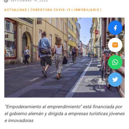
SEPTIEMBRE 14, 2020
ACTUALIDAD
|
COBERTURA COVID-19
|
INMOBILIARIO
|
“Empoderamiento al emprendimiento” está financiada por
el gobierno alemán y dirigida a empresas turísticas jóvenes
e innovadoras