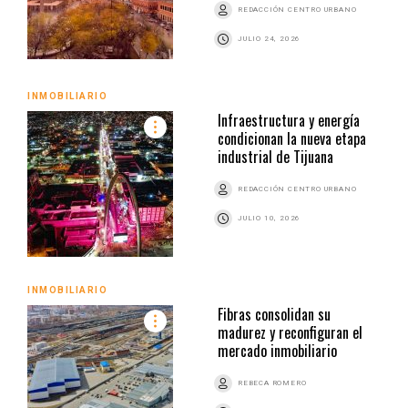
REDACCIÓN CENTRO URBANO
JULIO 24, 2026
INMOBILIARIO
Infraestructura y energía
condicionan la nueva etapa
industrial de Tijuana
REDACCIÓN CENTRO URBANO
JULIO 10, 2026
INMOBILIARIO
Fibras consolidan su
madurez y reconfiguran el
mercado inmobiliario
REBECA ROMERO