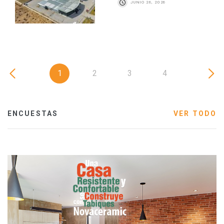
JUNIO 26, 2026
1
2
3
4
ENCUESTAS
VER TODO