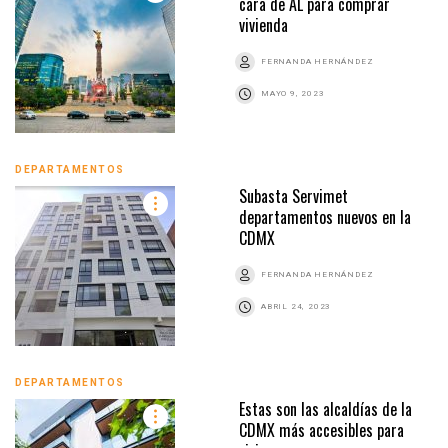
cara de AL para comprar
vivienda
FERNANDA HERNÁNDEZ
MAYO 9, 2023
DEPARTAMENTOS
Subasta Servimet
departamentos nuevos en la
CDMX
FERNANDA HERNÁNDEZ
ABRIL 24, 2023
DEPARTAMENTOS
Estas son las alcaldías de la
CDMX más accesibles para