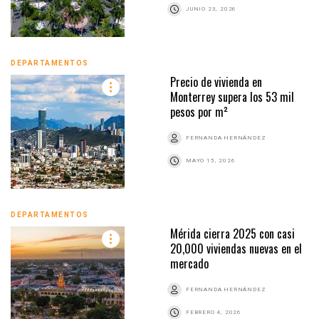
JUNIO 23, 2026
DEPARTAMENTOS
Precio de vivienda en
Monterrey supera los 53 mil
pesos por m²
FERNANDA HERNÁNDEZ
MAYO 15, 2026
DEPARTAMENTOS
Mérida cierra 2025 con casi
20,000 viviendas nuevas en el
mercado
FERNANDA HERNÁNDEZ
FEBRERO 4, 2026