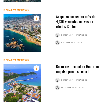
DEPARTAMENTOS
Acapulco concentra más de
4,180 viviendas nuevas en
oferta: Softec
FERNANDA HERNÁNDEZ
DICIEMBRE 4, 2025
DEPARTAMENTOS
Boom residencial en Huatulco
impulsa precios récord
FERNANDA HERNÁNDEZ
NOVIEMBRE 20, 2025