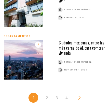
vivir
FERNANDA HERNÁNDEZ
FEBRERO 27, 2023
DEPARTAMENTOS
Ciudades mexicanas, entre las
más caras de AL para comprar
vivienda
FERNANDA HERNÁNDEZ
NOVIEMBRE 1, 2022
1
2
3
4