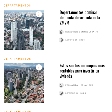
DEPARTAMENTOS
Departamentos dominan
demanda de vivienda en la
ZMVM
REDACCIÓN CENTRO URBANO
AGOSTO 26, 2025
DEPARTAMENTOS
Estos son los municipios más
rentables para invertir en
vivienda
FERNANDA HERNÁNDEZ
OCTUBRE 16, 2024