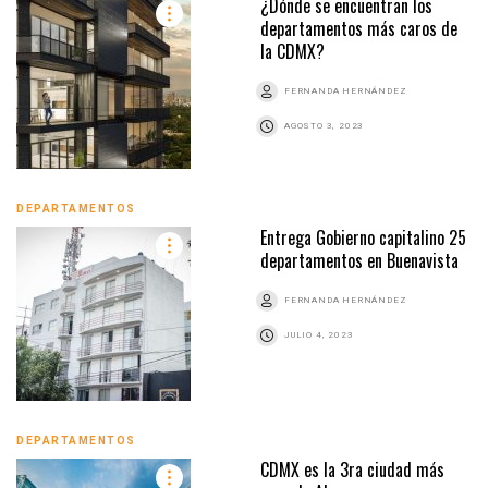
¿Dónde se encuentran los
departamentos más caros de
la CDMX?
FERNANDA HERNÁNDEZ
AGOSTO 3, 2023
DEPARTAMENTOS
Entrega Gobierno capitalino 25
departamentos en Buenavista
FERNANDA HERNÁNDEZ
JULIO 4, 2023
DEPARTAMENTOS
CDMX es la 3ra ciudad más