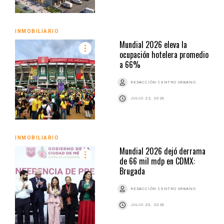
INMOBILIARIO
Mundial 2026 eleva la
ocupación hotelera promedio
a 66%
REDACCIÓN CENTRO URBANO
JULIO 22, 2026
INMOBILIARIO
Mundial 2026 dejó derrama
de 66 mil mdp en CDMX:
Brugada
REDACCIÓN CENTRO URBANO
JULIO 20, 2026