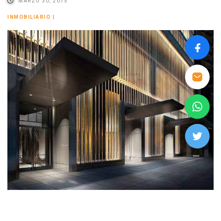
MARZO 30, 2015
INMOBILIARIO
|