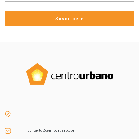
contacto@centrourbano.com