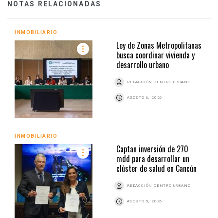
NOTAS RELACIONADAS
INMOBILIARIO
Ley de Zonas Metropolitanas
busca coordinar vivienda y
desarrollo urbano
REDACCIÓN CENTRO URBANO
AGOSTO 6, 2026
INMOBILIARIO
Captan inversión de 270
mdd para desarrollar un
clúster de salud en Cancún
REDACCIÓN CENTRO URBANO
AGOSTO 5, 2026