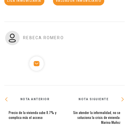
LIGA INMOBILIARIA
VALUADOR INMOBILIARIO
REBECA ROMERO
NOTA ANTERIOR
NOTA SIGUIENTE
Precio de la vivienda sube 8.7% y
Sin atender la informalidad, no se
complica más el acceso
soluciona la crisis de vivienda:
Marina Muñoz