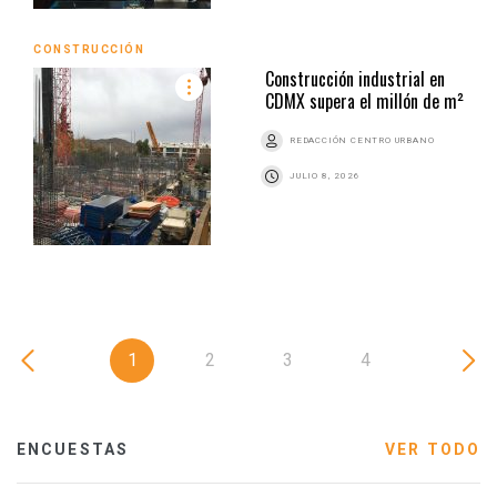
CONSTRUCCIÓN
Construcción industrial en
CDMX supera el millón de m²
REDACCIÓN CENTRO URBANO
JULIO 8, 2026
1
2
3
4
ENCUESTAS
VER TODO