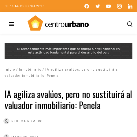
08 de AGOSTO del 2026
Inicio
/
Inmobiliario
/
IA agiliza avalúos, pero no sustituirá al
valuador inmobiliario: Penela
IA agiliza avalúos, pero no sustituirá al
valuador inmobiliario: Penela
REBECA ROMERO