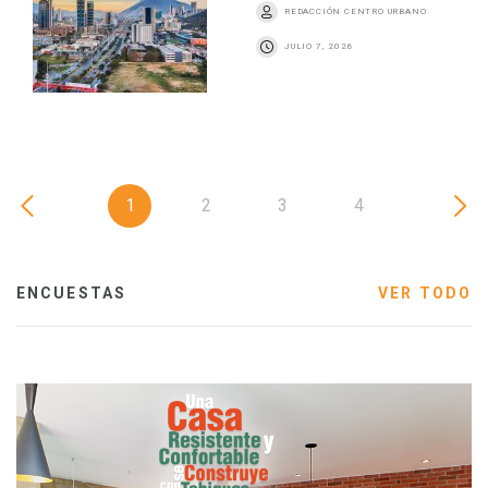
REDACCIÓN CENTRO URBANO
JULIO 7, 2026
1
2
3
4
ENCUESTAS
VER TODO