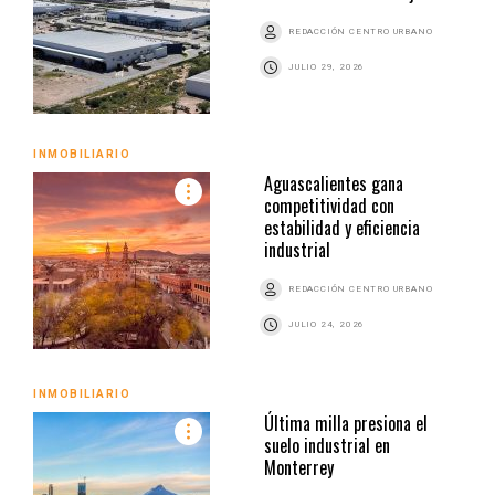
REDACCIÓN CENTRO URBANO
JULIO 29, 2026
INMOBILIARIO
Aguascalientes gana
competitividad con
estabilidad y eficiencia
industrial
REDACCIÓN CENTRO URBANO
JULIO 24, 2026
INMOBILIARIO
Última milla presiona el
suelo industrial en
Monterrey