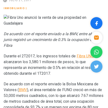
JULIO 21, 2017
INMOBILIARIO
|
De acuerdo con el reporte enviado a la BMV, entre abril y
junio registró un crecimiento de 0.3% la ocupación de la
Fibra
Durante el 2T2017, los ingresos totales de
Fibra UNO
alcanzaron los 3,580.1 millones de pesos, lo que
representa un incremento de 0.5% en relación al resultado
obtenido durante el 1T2017.
De acuerdo con el reporte enviado la Bolsa Mexicana de
Valores (
BMV
), el área rentable de FUNO creció en más de
53,000 metros cuadrados, con lo que alcanzó 7.67 millones
de metros cuadrados de área total, con una ocupación
consolidada de 93.7% y un margen por encima de 80 por