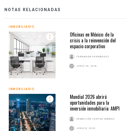
NOTAS RELACIONADAS
INMOBILIARIO
Oficinas en México: de la
crisis a la reinvención del
espacio corporativo
FERNANDA HERNÁNDEZ
JUNIO 26, 2026
INMOBILIARIO
Mundial 2026 abrirá
oportunidades para la
inversión inmobiliaria: AMPI
REDACCIÓN CENTRO URBANO
JUNIO 8, 2026