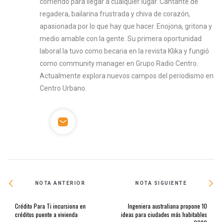
corriendo para llegar a cualquier lugar. Cantante de
regadera, bailarina frustrada y chiva de corazón,
apasionada por lo que hay que hacer. Enojona, gritona y
medio amable con la gente. Su primera oportunidad
laboral la tuvo como becaria en la revista Klika y fungió
como community manager en Grupo Radio Centro.
Actualmente explora nuevos campos del periodismo en
Centro Urbano.
NOTA ANTERIOR
NOTA SIGUIENTE
Crédito Para Ti incursiona en
Ingeniera australiana propone 10
créditos puente a vivienda
ideas para ciudades más habitables