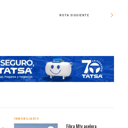
NOTA SIGUIENTE
In
INMOBILIARIO
INMO
Fibra Mty acelera