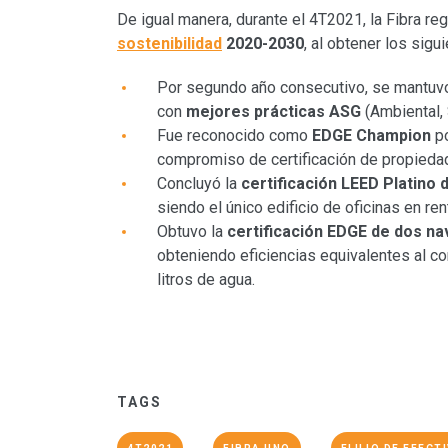
De igual manera, durante el 4T2021, la Fibra r
sostenibilidad
2020-2030
, al obtener los sig
Por segundo año consecutivo, se mantuvo
con
mejores prácticas ASG
(Ambiental, 
Fue reconocido como
EDGE Champion
p
compromiso de certificación de propieda
Concluyó la
certificación LEED Platino
siendo el único edificio de oficinas en re
Obtuvo la
certificación EDGE de dos na
obteniendo eficiencias equivalentes al c
litros de agua.
TAGS