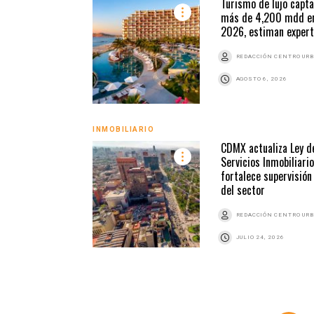
Turismo de lujo capta
más de 4,200 mdd e
2026, estiman exper
REDACCIÓN CENTRO UR
AGOSTO 6, 2026
INMOBILIARIO
CDMX actualiza Ley d
Servicios Inmobiliario
fortalece supervisión
del sector
REDACCIÓN CENTRO UR
JULIO 24, 2026