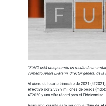
“FUNO está prosperando en medio de un ambien
comentó
André El-Mann, director general de la 
Al cierre del cuarto trimestre de 2021 (4T2021)
efectivo
por 2,539.9 millones de pesos (mdp); 
4T2020 y una cifra récord para el Fideicomiso.
Asimismo, durante este periodo, el
flujo de e