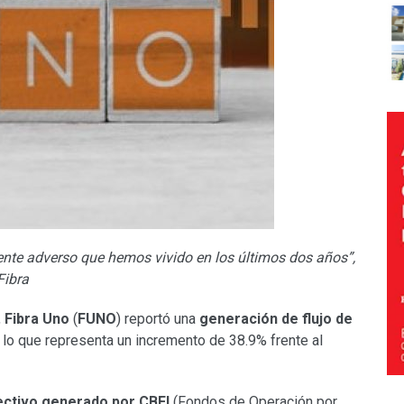
te adverso que hemos vivido en los últimos dos años”,
Fibra
,
Fibra Uno
(
FUNO
) reportó una
generación de flujo de
lo que representa un incremento de 38.9% frente al
fectivo generado por CBFI
(Fondos de Operación por