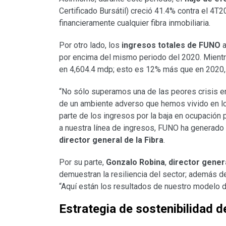
Certificado Bursátil) creció 41.4% contra el 4T
financieramente cualquier fibra inmobiliaria.
Por otro lado, los
ingresos totales de FUNO
a
por encima del mismo periodo del 2020. Mient
en 4,604.4 mdp; esto es 12% más que en 2020, 
“No sólo superamos una de las peores crisis en
de un ambiente adverso que hemos vivido en los
parte de los ingresos por la baja en ocupación p
a nuestra línea de ingresos, FUNO ha generad
director general de la Fibra
.
Por su parte,
Gonzalo Robina
,
director gener
demuestran la resiliencia del sector; además d
“Aquí están los resultados de nuestro modelo d
Estrategia de sostenibilidad 