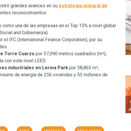
egistró grandez avances en su
estrategia integral de
uientes reconocimientos:
 como una de las empresas en el Top 15% a nivel global
Social and Gobernanza).
or el IFC (International Finance Corporation), por su
des.
 de Torre Cuarzo
por 57,090 metros cuadrados (m²);
nta con este nivel LEED.
ves industriales en Lerma Park
por 58,865 m²;
onsumo de energía de 256 viviendas y 53 millones de