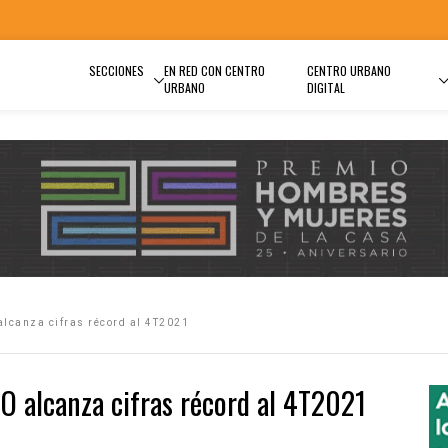
SECCIONES
EN RED CON CENTRO
CENTRO URBANO
URBANO
DIGITAL
alcanza cifras récord al 4T2021
O alcanza cifras récord al 4T2021