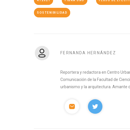
4T2021
FIBRA UNO
FLUJO DE EFECT
SOSTENIBILIDAD
FERNANDA HERNÁNDEZ
Reportera y redactora en Centro Urban
Comunicación de la Facultad de Ciencia
urbanismo y la arquitectura. Amante del 