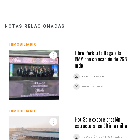
NOTAS RELACIONADAS
INMOBILIARIO
Fibra Park Life llega a la
BMV con colocación de 268
mdp
REBECA ROMERO
JUNIO 23, 2026
INMOBILIARIO
Hot Sale expone presión
estructural en última milla
REDACCIÓN CENTRO URBANO