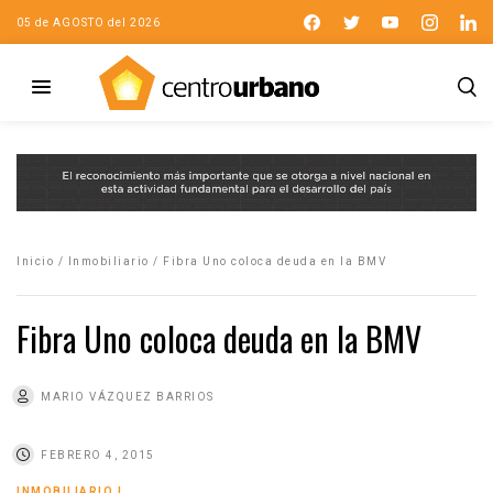
05 de AGOSTO del 2026
Inicio
/
Inmobiliario
/
Fibra Uno coloca deuda en la BMV
Fibra Uno coloca deuda en la BMV
MARIO VÁZQUEZ BARRIOS
FEBRERO 4, 2015
INMOBILIARIO
|