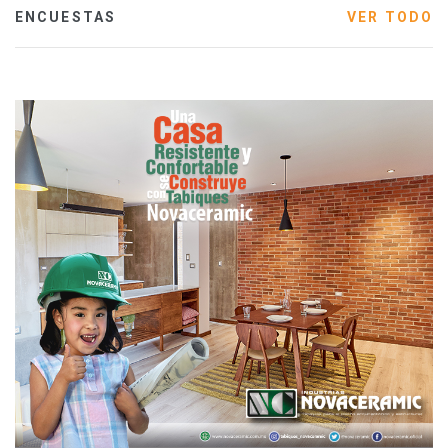
ENCUESTAS
VER TODO