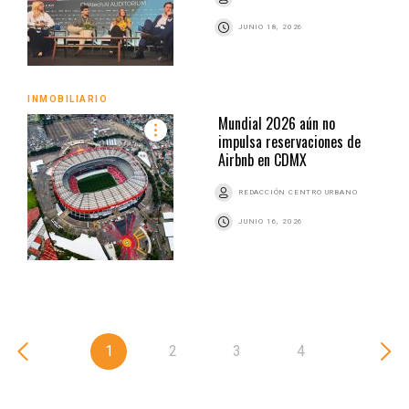
JUNIO 18, 2026
INMOBILIARIO
Mundial 2026 aún no
impulsa reservaciones de
Airbnb en CDMX
REDACCIÓN CENTRO URBANO
JUNIO 16, 2026
1
2
3
4