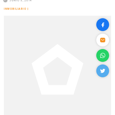
JUNIO 5, 2014
INMOBILIARIO
|