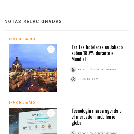
NOTAS RELACIONADAS
INMOBILIARIO
Tarifas hoteleras en Jalisco
suben 180% durante el
Mundial
REDACCIÓN CENTRO URBANO
JULIO 10, 2026
INMOBILIARIO
Tecnología marca agenda en
el mercado inmobiliario
global
REDACCIÓN CENTRO URBANO