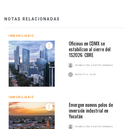
NOTAS RELACIONADAS
INMOBILIARIO
Oficinas en CDMX se
estabilizan al cierre del
1S2026: CBRE
REDACCIÓN CENTRO URBANO
AGOSTO 6, 2026
INMOBILIARIO
Emergen nuevos polos de
inversión industrial en
Yucatán
REDACCIÓN CENTRO URBANO