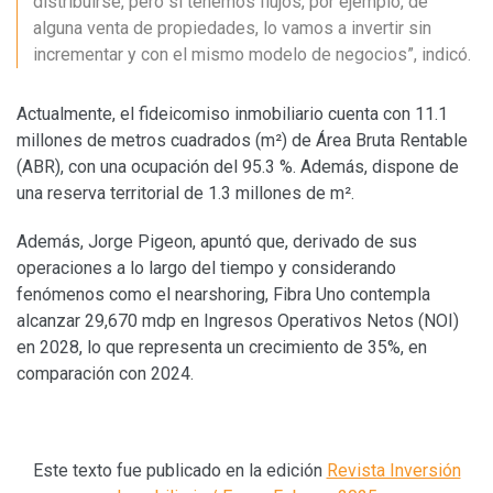
distribuirse, pero si tenemos flujos, por ejemplo, de
alguna venta de propiedades, lo vamos a invertir sin
incrementar y con el mismo modelo de negocios”, indicó.
Actualmente, el fideicomiso inmobiliario cuenta con 11.1
millones de metros cuadrados (m²) de Área Bruta Rentable
(ABR), con una ocupación del 95.3 %. Además, dispone de
una reserva territorial de 1.3 millones de m².
Además, Jorge Pigeon, apuntó que, derivado de sus
operaciones a lo largo del tiempo y considerando
fenómenos como el nearshoring, Fibra Uno contempla
alcanzar 29,670 mdp en Ingresos Operativos Netos (NOI)
en 2028, lo que representa un crecimiento de 35%, en
comparación con 2024.
Este texto fue publicado en la edición
Revista Inversión