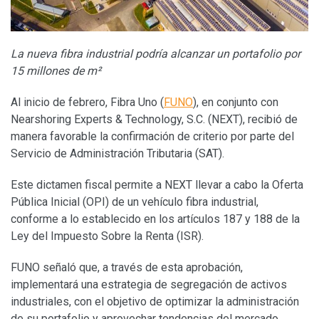
La nueva fibra industrial podría alcanzar un portafolio por
15 millones de m²
Al inicio de febrero, Fibra Uno (
FUNO
), en conjunto con
Nearshoring Experts & Technology, S.C. (NEXT), recibió de
manera favorable la confirmación de criterio por parte del
Servicio de Administración Tributaria (SAT).
Este dictamen fiscal permite a NEXT llevar a cabo la Oferta
Pública Inicial (OPI) de un vehículo fibra industrial,
conforme a lo establecido en los artículos 187 y 188 de la
Ley del Impuesto Sobre la Renta (ISR).
FUNO señaló que, a través de esta aprobación,
implementará una estrategia de segregación de activos
industriales, con el objetivo de optimizar la administración
de su portafolio y aprovechar tendencias del mercado,