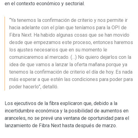
en el contexto económico y sectorial.
“Ya tenemos la confirmación de criterio y nos permite ir
hacia adelante con el plan que teníamos para la OPI de
Fibra Next. Ha habido algunas cosas que se han movido
desde que empezamos este proceso, entonces haremos
los ajustes necesarios que en su momento le
comunicaremos al mercado. (…) No quiero dejarlos con la
idea de que vamos a lanzar la oferta mañana porque ya
tenemos la confirmación de criterio el día de hoy. Es nada
más esperar a que estén las condiciones para poder para
poder hacerlo”, detalló.
Los ejecutivos de la fibra explicaron que, debido a la
incertidumbre económica y la posibilidad de aumentos en
aranceles, no se prevé una ventana de oportunidad para el
lanzamiento de Fibra Next hasta después de marzo.