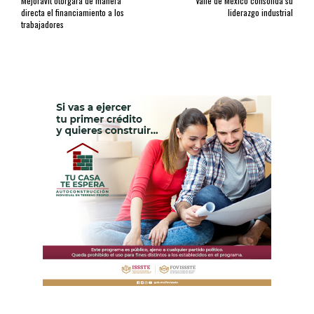
Mejoravit otorgará de manera
Valle de México consolida su
directa el financiamiento a los
liderazgo industrial
trabajadores