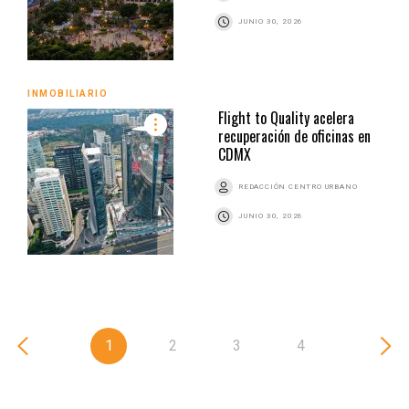
JUNIO 30, 2026
INMOBILIARIO
Flight to Quality acelera
recuperación de oficinas en
CDMX
REDACCIÓN CENTRO URBANO
JUNIO 30, 2026
1
2
3
4