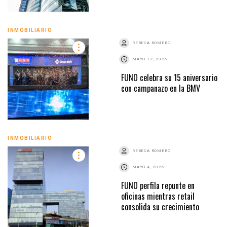
INMOBILIARIO
REBECA ROMERO
MAYO 12, 2026
FUNO celebra su 15 aniversario
con campanazo en la BMV
INMOBILIARIO
REBECA ROMERO
MAYO 4, 2026
FUNO perfila repunte en
oficinas mientras retail
consolida su crecimiento