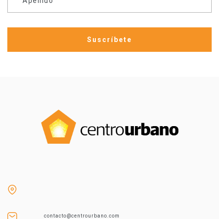
Apellido
contacto@centrourbano.com