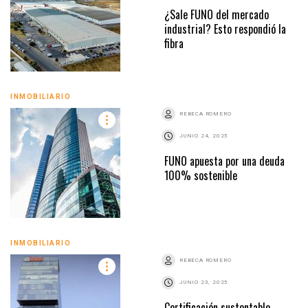
¿Sale FUNO del mercado
industrial? Esto respondió la
fibra
INMOBILIARIO
REBECA ROMERO
JUNIO 24, 2025
FUNO apuesta por una deuda
100% sostenible
INMOBILIARIO
REBECA ROMERO
JUNIO 23, 2025
Certificación sustentable