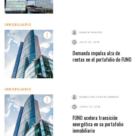
INMOBILIARIO
REBECA ROMERO
JULIO 30, 2026
Demanda impulsa alza de
rentas en el portafolio de FUNO
INMOBILIARIO
REDACCIÓN CENTRO URBANO
JUNIO 15, 2026
FUNO acelera transición
energética en su portafolio
inmobiliario