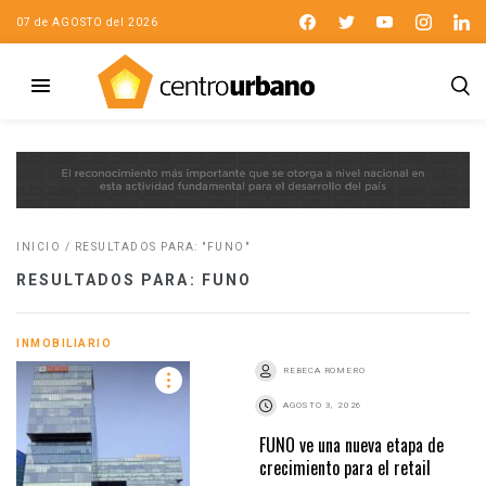
07 de AGOSTO del 2026
INICIO
/
RESULTADOS PARA: "FUNO"
RESULTADOS PARA: FUNO
INMOBILIARIO
REBECA ROMERO
AGOSTO 3, 2026
FUNO ve una nueva etapa de
crecimiento para el retail