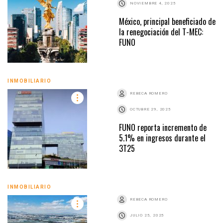
NOVIEMBRE 4, 2025
México, principal beneficiado de
la renegociación del T-MEC:
FUNO
INMOBILIARIO
REBECA ROMERO
OCTUBRE 29, 2025
FUNO reporta incremento de
5.1% en ingresos durante el
3T25
INMOBILIARIO
REBECA ROMERO
JULIO 25, 2025