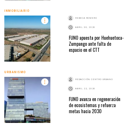
INMOBILIARIO
REBECA ROMERO
ABRIL 30, 2026
FUNO apuesta por Huehuetoca-
Zumpango ante falta de
espacio en el CTT
URBANISMO
REDACCIÓN CENTRO URBANO
ABRIL 22, 2026
FUNO avanza en regeneración
de ecosistemas y refuerza
metas hacia 2030