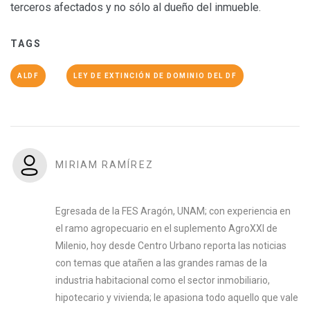
terceros afectados y no sólo al dueño del inmueble.
TAGS
ALDF
LEY DE EXTINCIÓN DE DOMINIO DEL DF
MIRIAM RAMÍREZ
Egresada de la FES Aragón, UNAM; con experiencia en
el ramo agropecuario en el suplemento AgroXXI de
Milenio, hoy desde Centro Urbano reporta las noticias
con temas que atañen a las grandes ramas de la
industria habitacional como el sector inmobiliario,
hipotecario y vivienda; le apasiona todo aquello que vale