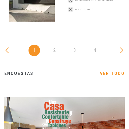
REDACCIÓN CENTRO URBANO
MAYO 7, 2026
1
2
3
4
ENCUESTAS
VER TODO