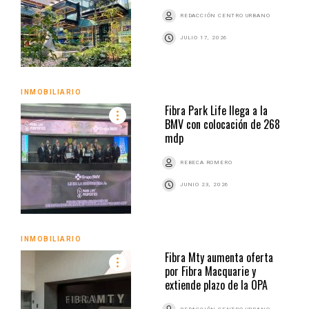
REDACCIÓN CENTRO URBANO
JULIO 17, 2026
INMOBILIARIO
Fibra Park Life llega a la
BMV con colocación de 268
mdp
REBECA ROMERO
JUNIO 23, 2026
INMOBILIARIO
Fibra Mty aumenta oferta
por Fibra Macquarie y
extiende plazo de la OPA