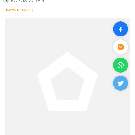
FEBRERO 20, 2014
INMOBILIARIO
|