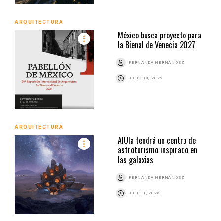
ARQUITECTURA
México busca proyecto para
la Bienal de Venecia 2027
FERNANDA HERNÁNDEZ
JULIO 13, 2026
ARQUITECTURA
AlUla tendrá un centro de
astroturismo inspirado en
las galaxias
FERNANDA HERNÁNDEZ
JULIO 1, 2026