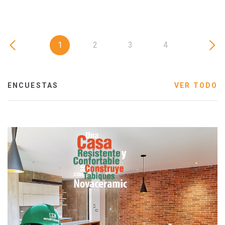
1
2
3
4
ENCUESTAS
VER TODO