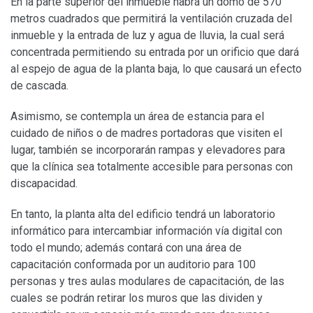
En la parte superior del inmueble habrá un domo de 570
metros cuadrados que permitirá la ventilación cruzada del
inmueble y la entrada de luz y agua de lluvia, la cual será
concentrada permitiendo su entrada por un orificio que dará
al espejo de agua de la planta baja, lo que causará un efecto
de cascada.
Asimismo, se contempla un área de estancia para el
cuidado de niños o de madres portadoras que visiten el
lugar, también se incorporarán rampas y elevadores para
que la clínica sea totalmente accesible para personas con
discapacidad.
En tanto, la planta alta del edificio tendrá un laboratorio
informático para intercambiar información vía digital con
todo el mundo; además contará con una área de
capacitación conformada por un auditorio para 100
personas y tres aulas modulares de capacitación, de las
cuales se podrán retirar los muros que las dividen y