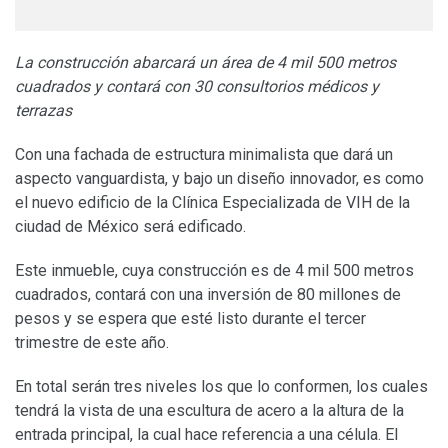
La construcción abarcará un área de 4 mil 500 metros
cuadrados y contará con 30 consultorios médicos y
terrazas
Con una fachada de estructura minimalista que dará un
aspecto vanguardista, y bajo un diseño innovador, es como
el nuevo edificio de la Clínica Especializada de VIH de la
ciudad de México será edificado.
Este inmueble, cuya construcción es de 4 mil 500 metros
cuadrados, contará con una inversión de 80 millones de
pesos y se espera que esté listo durante el tercer
trimestre de este año.
En total serán tres niveles los que lo conformen, los cuales
tendrá la vista de una escultura de acero a la altura de la
entrada principal, la cual hace referencia a una célula. El