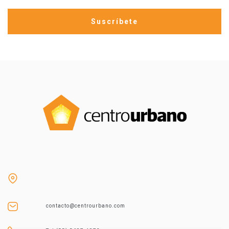
contacto@centrourbano.com