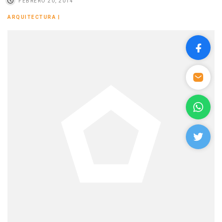
FEBRERO 20, 2014
ARQUITECTURA
|