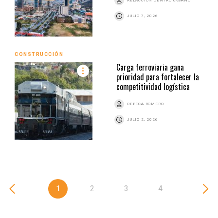
REDACCIÓN CENTRO URBANO
JULIO 7, 2026
CONSTRUCCIÓN
Carga ferroviaria gana
prioridad para fortalecer la
competitividad logística
REBECA ROMERO
JULIO 2, 2026
1
2
3
4