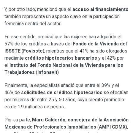
Y, por otro lado, mencionó que el
acceso al financiamiento
también representa un aspecto clave en la participación
femenina dentro del sector.
En ese sentido, precisó que las mujeres han adquirido el
57% de los créditos a través del
Fondo de la Vivienda del
ISSSTE
(
Fovisste
); mientras que el 41% ha sido otorgados
mediante
créditos hipotecarios bancarios
y el 42% por
el
Instituto del Fondo Nacional de la Vivienda para los
Trabajadores
(
Infonavit
).
Finalmente, la especialista añadió que entre el 39% y el
46% de
solicitudes de créditos hipotecarios
se efectúan
por mujeres de entre 25 y 50 años, cuyo crédito promedio
es de 1.9 millones de pesos.
Por su parte,
Maru Calderón, consejera de la Asociación
Mexicana de Profesionales Inmobiliarios
(
AMPI CDMX
),