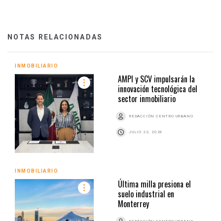
NOTAS RELACIONADAS
INMOBILIARIO
AMPI y SCV impulsarán la
innovación tecnológica del
sector inmobiliario
REDACCIÓN CENTRO URBANO
JULIO 22, 2026
INMOBILIARIO
Última milla presiona el
suelo industrial en
Monterrey