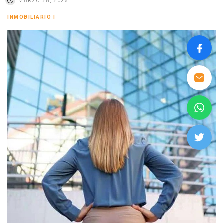
MARZO 28, 2025
INMOBILIARIO
|