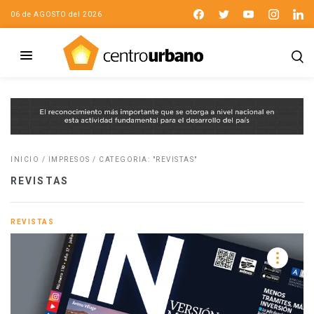
06 de AGOSTO del 2026
INICIO
/
IMPRESOS
/
CATEGORIA: "REVISTAS"
REVISTAS
REVISTAS