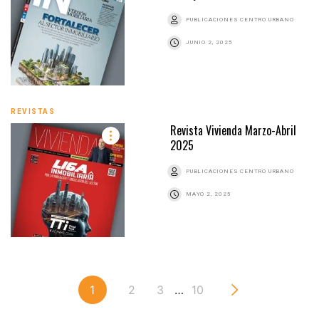
PUBLICACIONES CENTRO URBANO
JUNIO 2, 2025
REVISTAS
Revista Vivienda Marzo-Abril
2025
PUBLICACIONES CENTRO URBANO
MAYO 2, 2025
1
2
3
…
10