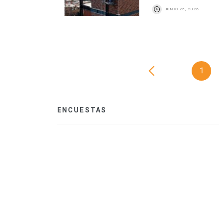
JUNIO 25, 2026
1
ENCUESTAS