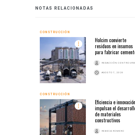
NOTAS RELACIONADAS
CONSTRUCCIÓN
Holcim convierte
residuos en insumos
para fabricar cement
REDACCIÓN CENTRO UR
AGOSTO 7, 2026
CONSTRUCCIÓN
Eficiencia e innovació
impulsan el desarroll
de materiales
constructivos
REBECA ROMERO