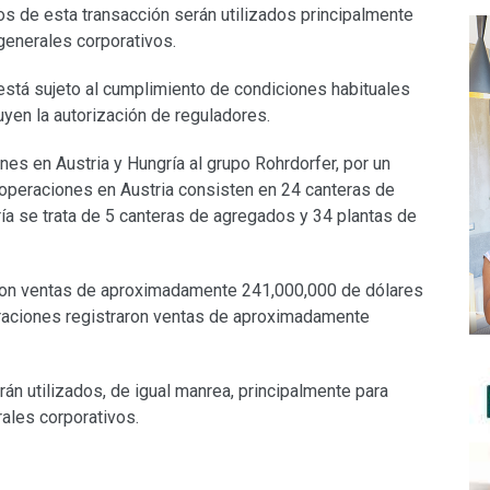
os de esta transacción serán utilizados principalmente
generales corporativos.
 está sujeto al cumplimiento de condiciones habituales
uyen la autorización de reguladores.
nes en Austria y Hungría al grupo Rohrdorfer, por un
operaciones en Austria consisten en 24 canteras de
ía se trata de 5 canteras de agregados y 34 plantas de
ron ventas de aproximadamente 241,000,000 de dólares
eraciones registraron ventas de aproximadamente
án utilizados, de igual manrea, principalmente para
ales corporativos.