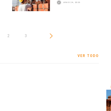
JUNIO 24, 2026
2
3
VER TODO