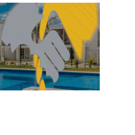
 HD Servicios coloca 1,500 mdp en la
BMV