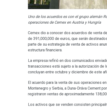
Uno de los acuerdos es con el grupo alemán Ro
operaciones de Cemex en Austria y Hungría
Cemex dio a conocer dos acuerdos de venta de 
de 391,000,000 de euros, que serán destinados 
parte de su estrategia de venta de activos anun
estructura financiera.
La empresa refirió en dos comunicados enviado
transacciones está sujeto a la autorización de
concluyan entre octubre y diciembre de este añ
El acuerdo para la venta de sus operaciones en
Montenegro y Serbia, a Duna-Dráva Cement por
registraron ventas de aproximadamente 138,00
Los activos que se venden consisten principal