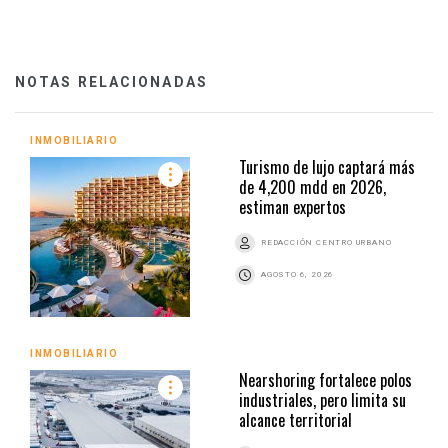
NOTAS RELACIONADAS
INMOBILIARIO
Turismo de lujo captará más
de 4,200 mdd en 2026,
estiman expertos
REDACCIÓN CENTRO URBANO
AGOSTO 6, 2026
INMOBILIARIO
Nearshoring fortalece polos
industriales, pero limita su
alcance territorial