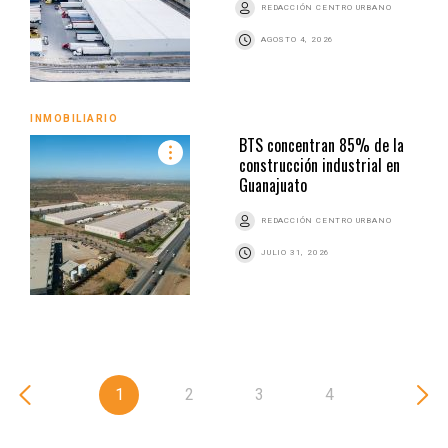
REDACCIÓN CENTRO URBANO
AGOSTO 4, 2026
INMOBILIARIO
BTS concentran 85% de la
construcción industrial en
Guanajuato
REDACCIÓN CENTRO URBANO
JULIO 31, 2026
1
2
3
4