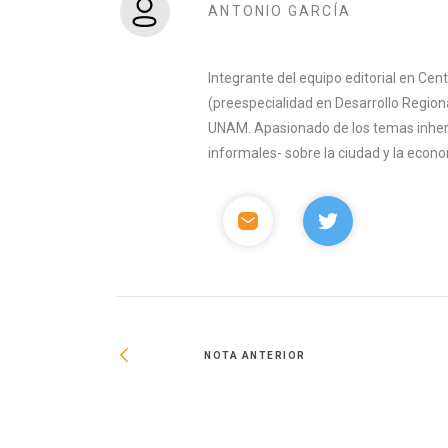
ANTONIO GARCÍA
Integrante del equipo editorial en Ce
(preespecialidad en Desarrollo Region
UNAM. Apasionado de los temas inhere
informales- sobre la ciudad y la econ
NOTA ANTERIOR
lsará parques