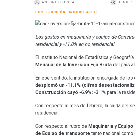
ANTONIO GARCÍA
JUNIO 10
o
CONSTRUCCIÓN
|
INMOBILIARIO
|
Los gastos en maquinaria y equipo de Construc
residencial y -11.0% en no residencial
El Instituto Nacional de Estadística y Geografía
Mensual de la Inversión Fija Bruta
del país a
En ese sentido, la institución encargada de los
desplomó un -11.1% (cifras desestacionali
Construcción cayó -6.9%;
-3.1% para la resid
Con respecto al mes de febrero, la caída del se
residencial.
Con respecto al rubro de
Maquinaria y Equipo
de Equipo de transporte
tanto nacional como 