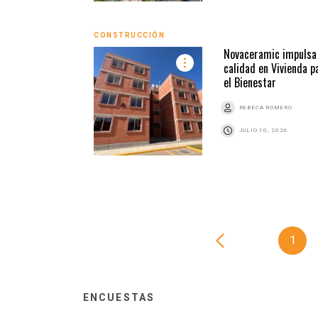
CONSTRUCCIÓN
Novaceramic impulsa 
calidad en Vivienda p
el Bienestar
REBECA ROMERO
JULIO 10, 2026
1
ENCUESTAS