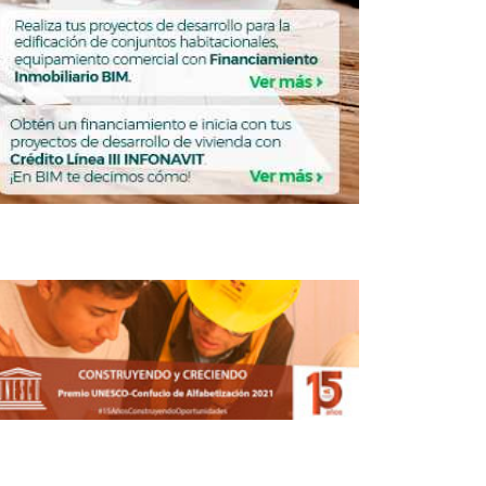
Así ha afectado la pandemia al sector
inmobiliario comercial