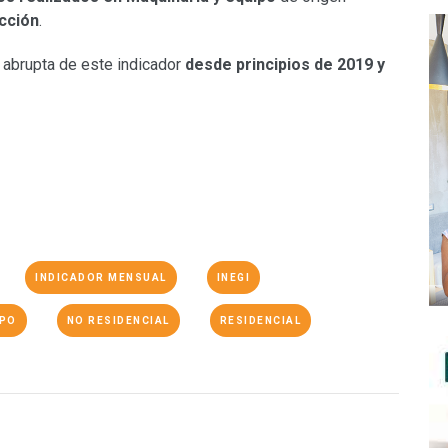
cción
.
a abrupta de este indicador
desde principios de 2019 y
INDICADOR MENSUAL
INEGI
IPO
NO RESIDENCIAL
RESIDENCIAL