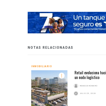
NOTAS RELACIONADAS
INMOBILIARIO
Retail evoluciona hac
un nodo logístico
REBECA ROMERO
JULIO 29, 2026