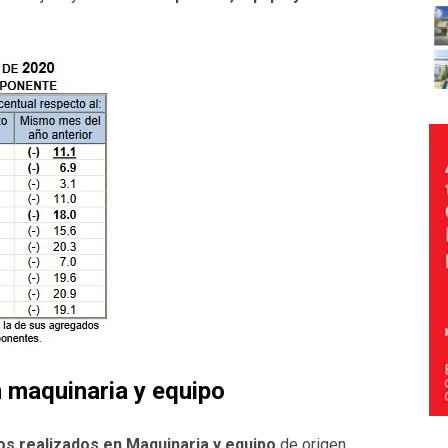
 maquinaria y equipo
os realizados en Maquinaria y equipo
de origen