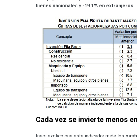
bienes nacionales
y
-19.1% en extranjeros
.
Cada vez se invierte menos en
Inegi explicó que este indicador mide los
gast