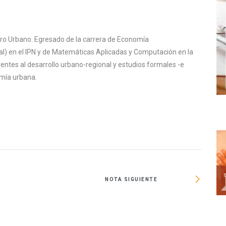
ntro Urbano. Egresado de la carrera de Economía
al) en el IPN y de Matemáticas Aplicadas y Computación en la
ntes al desarrollo urbano-regional y estudios formales -e
omía urbana.
NOTA SIGUIENTE