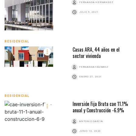
FERNANDA HERNÁNDEZ
JULIO 5, 2021
RESIDENCIAL
Casas ARA, 44 años en el
sector vivienda
FERNANDA CÁZAREZ
ENERO 27, 2021
RESIDENCIAL
Inversión Fija Bruta cae 11.1%
anual y Construcción -6.9%
ANTONIO GARCÍA
JUNIO 10, 2020