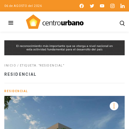
06 de AGOSTO del 2026
INICIO
/
ETIQUETA: "RESIDENCIAL"
RESIDENCIAL
RESIDENCIAL