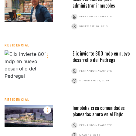
administrar inmuebles
FERNANDO NAVARRETE
DICIEMBRE 10, 2019
RESIDENCIAL
Elix invierte 800 mdp en nuevo
desarrollo del Pedregal
FERNANDO NAVARRETE
NOVIEMBRE 21, 2019
RESIDENCIAL
Inmobilia crea comunidades
planeadas ahora en el Bajío
FERNANDO NAVARRETE
MAYO 13, 2019