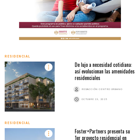
RESIDENCIAL
De lujo a necesidad cotidiana:
así evolucionan las amenidades
residenciales
REDACCIÓN CENTRO URBANO
OCTUBRE 23, 2025
RESIDENCIAL
Foster+Partners presenta su
1er proyecto residencial en