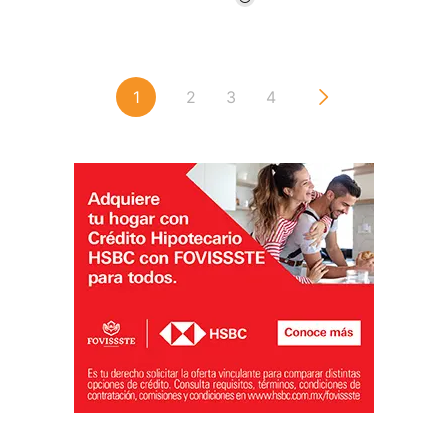
1
2
3
4