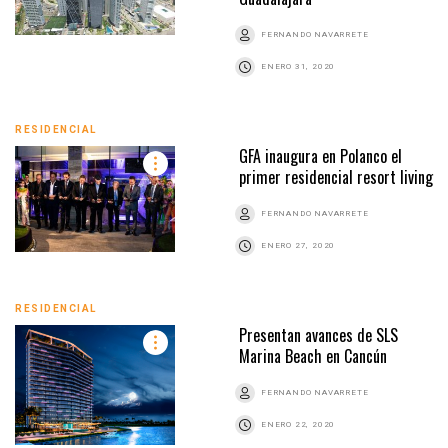
FERNANDO NAVARRETE
ENERO 31, 2020
RESIDENCIAL
GFA inaugura en Polanco el
primer residencial resort living
FERNANDO NAVARRETE
ENERO 27, 2020
RESIDENCIAL
Presentan avances de SLS
Marina Beach en Cancún
FERNANDO NAVARRETE
ENERO 22, 2020