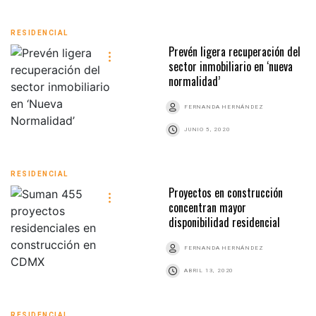
RESIDENCIAL
Prevén ligera recuperación del
sector inmobiliario en ‘nueva
normalidad’
FERNANDA HERNÁNDEZ
JUNIO 5, 2020
RESIDENCIAL
Proyectos en construcción
concentran mayor
disponibilidad residencial
FERNANDA HERNÁNDEZ
ABRIL 13, 2020
RESIDENCIAL