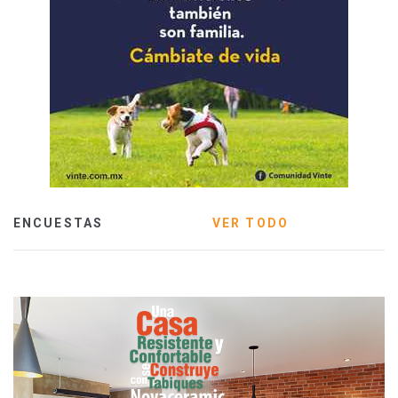
ENCUESTAS
VER TODO