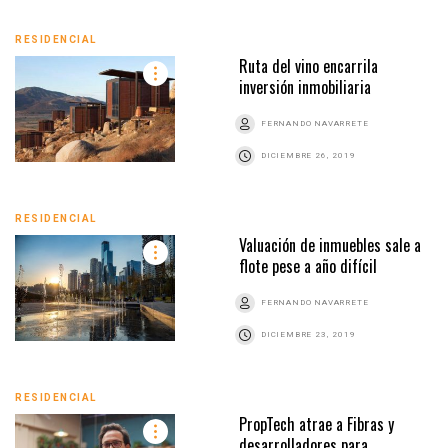
RESIDENCIAL
Ruta del vino encarrila
inversión inmobiliaria
FERNANDO NAVARRETE
DICIEMBRE 26, 2019
RESIDENCIAL
Valuación de inmuebles sale a
flote pese a año difícil
FERNANDO NAVARRETE
DICIEMBRE 23, 2019
RESIDENCIAL
PropTech atrae a Fibras y
desarrolladores para