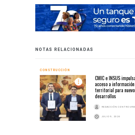
NOTAS RELACIONADAS
CONSTRUCCIÓN
CMIC e INSUS impuls
acceso a información
territorial para nuevo
desarrollos
REDACCIÓN CENTRO UR
JULIO 9, 2026