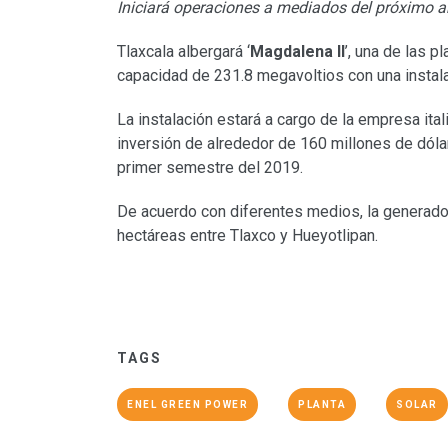
Iniciará operaciones a mediados del próximo 
Tlaxcala albergará ‘
Magdalena II
’, una de las p
capacidad de 231.8 megavoltios con una insta
La instalación estará a cargo de la empresa ita
inversión de alrededor de 160 millones de dólar
primer semestre del 2019.
De acuerdo con diferentes medios, la generador
hectáreas entre Tlaxco y Hueyotlipan.
TAGS
ENEL GREEN POWER
PLANTA
SOLAR