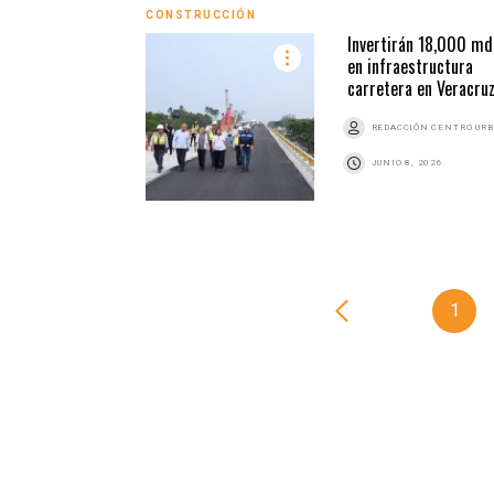
CONSTRUCCIÓN
Invertirán 18,000 md
en infraestructura
carretera en Veracru
REDACCIÓN CENTRO UR
JUNIO 8, 2026
1