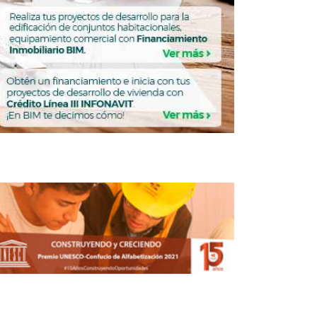
TRUCCIÓN
CONSTRUCCIÓN
Proponen padrón de
proveedores para
garantizar calidad de
vivienda
FERNANDA HERNÁNDEZ
ABRIL 21, 2026