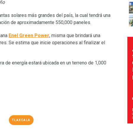
año
lantas solares más grandes del país, la cual tendrá una
lación de aproximadamente 550,000 paneles.
liana
Enel Green Power
, misma que brindará una
es. Se estima que inicie operaciones al finalizar el
a de energía estará ubicada en un terreno de 1,000
TLAXCALA