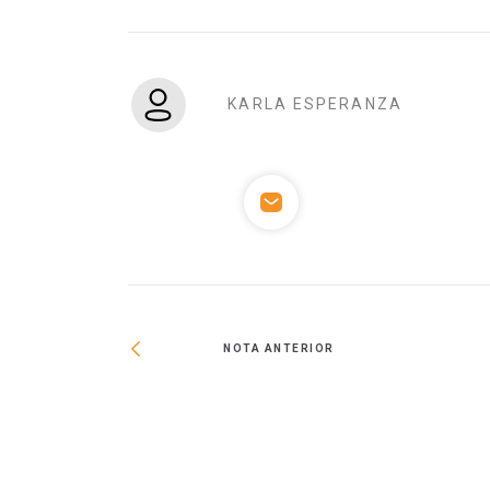
KARLA ESPERANZA
NOTA ANTERIOR
a de 347