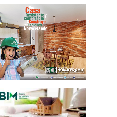
 Arquitectos diseña vivienda enfocada
en millennials