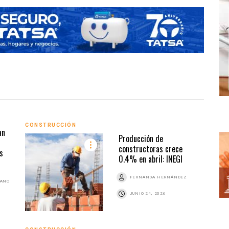
CONS
CONSTRUCCIÓN
an
Producción de
constructoras crece
s
0.4% en abril: INEGI
FERNANDA HERNÁNDEZ
BANO
JUNIO 24, 2026