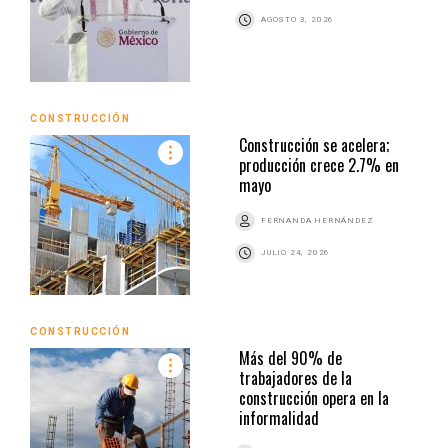
AGOSTO 3, 2026
CONSTRUCCIÓN
Construcción se acelera;
producción crece 2.7% en
mayo
FERNANDA HERNÁNDEZ
JULIO 24, 2026
CONSTRUCCIÓN
Más del 90% de
trabajadores de la
construcción opera en la
informalidad