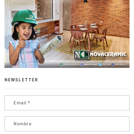
NEWSLETTER
Email
*
Nombre