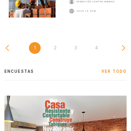
REDACCIÓN CENTRO URBANO
JULIO 14, 2026
1
2
3
4
ENCUESTAS
VER TODO