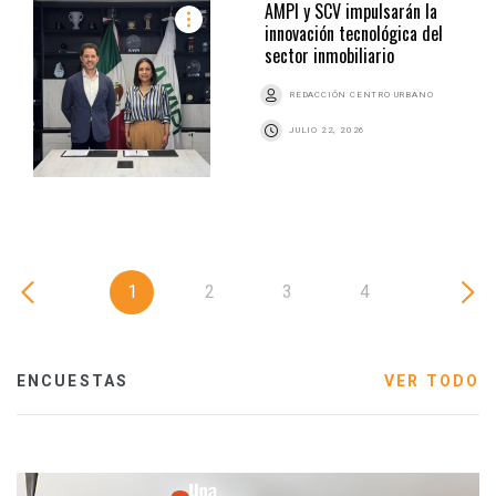
AMPI y SCV impulsarán la
innovación tecnológica del
sector inmobiliario
REDACCIÓN CENTRO URBANO
JULIO 22, 2026
1
2
3
4
ENCUESTAS
VER TODO