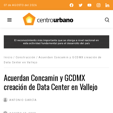
07 de AGOSTO del 2026
Inicio
/
Construcción
/
Acuerdan Concamin y GCDMX creación de
Data Center en Vallejo
Acuerdan Concamin y GCDMX
creación de Data Center en Vallejo
ANTONIO GARCÍA