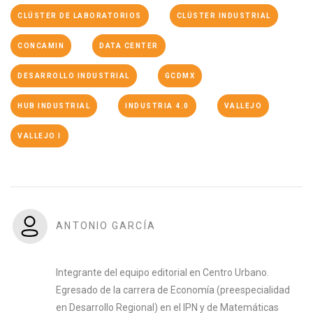
CLÚSTER DE LABORATORIOS
CLÚSTER INDUSTRIAL
CONCAMIN
DATA CENTER
DESARROLLO INDUSTRIAL
GCDMX
HUB INDUSTRIAL
INDUSTRIA 4.0
VALLEJO
VALLEJO I
ANTONIO GARCÍA
Integrante del equipo editorial en Centro Urbano.
Egresado de la carrera de Economía (preespecialidad
en Desarrollo Regional) en el IPN y de Matemáticas