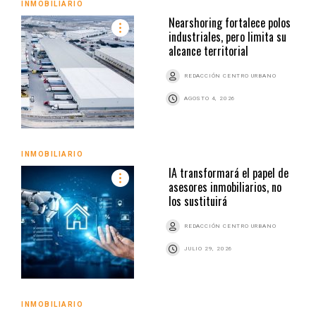
INMOBILIARIO
Nearshoring fortalece polos
industriales, pero limita su
alcance territorial
REDACCIÓN CENTRO URBANO
AGOSTO 4, 2026
INMOBILIARIO
IA transformará el papel de
asesores inmobiliarios, no
los sustituirá
REDACCIÓN CENTRO URBANO
JULIO 29, 2026
INMOBILIARIO