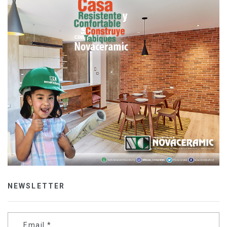
NEWSLETTER
Email
*