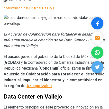
AGOSTO 17, 2020
CONSTRUCCIÓN
|
INMOBILIARIO
|
El Acuerdo de Colaboración para fortalecer el desarrollo
industrial incluye la creación de un Data Center y un clúster
industrial en Vallejo
El pasado jueves el gobierno de la Ciudad de México
(
GCDMX
) y la Confederación de Cámaras Industriales en la
República Mexicana (
Concamin
) oficializaron la firma de un
Acuerdo de Colaboración para fortalecer el desarrollo
industrial, impulsar el bienestar y la competitividad en
la región de
Azcapotzalco
.
Data Center en Vallejo
El elemento principal de este proyecto de innovación en la