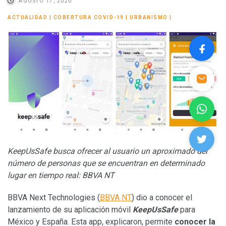
AGOSTO 17, 2020
ACTUALIDAD
|
COBERTURA COVID-19
|
URBANISMO
|
KeepUsSafe busca ofrecer al usuario un aproximado del
número de personas que se encuentran en determinado
lugar en tiempo real: BBVA NT
BBVA Next Technologies (
BBVA NT
) dio a conocer el
lanzamiento de su aplicación móvil
KeepUsSafe
para
México y España. Esta app, explicaron, permite
conocer la