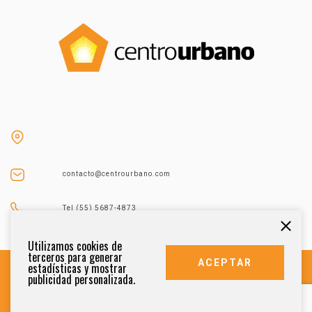
contacto@centrourbano.com
Tel (55) 5687-4873
Utilizamos cookies de
terceros para generar
ACEPTAR
estadísticas y mostrar
publicidad personalizada.
DERECHOS RESERVADOS 2021