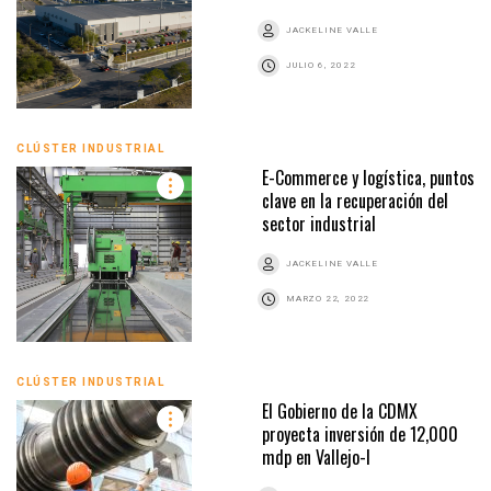
JACKELINE VALLE
JULIO 6, 2022
CLÚSTER INDUSTRIAL
E-Commerce y logística, puntos
clave en la recuperación del
sector industrial
JACKELINE VALLE
MARZO 22, 2022
CLÚSTER INDUSTRIAL
El Gobierno de la CDMX
proyecta inversión de 12,000
mdp en Vallejo-I