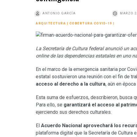
o
ANTONIO GARCÍA
MARZO 2
ARQUITECTURA
|
COBERTURA COVID-19
|
La Secretaría de Cultura federal anunció un ac
online de las dependencias estatales en uno n
En el marco de la emergencia sanitaria por Cov
estatal sostuvieron una reunión con el fin de tr
acceso al derecho a la cultura
, aún en época 
Esta suma de esfuerzos, describieron, busca que
Para ello, se
garantizará el acceso al patri
ejerciendo sus derechos culturales.
El
Acuerdo Nacional
aprovechará los recurs
plataforma digital que la Secretaría de Cultura 