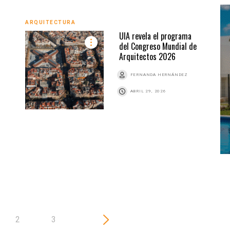
ARQUITECTURA
UIA revela el programa
del Congreso Mundial de
Arquitectos 2026
FERNANDA HERNÁNDEZ
Z
ARQU
ABRIL 29, 2026
2
3