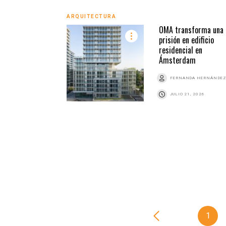
ARQUITECTURA
OMA transforma una
prisión en edificio
residencial en
Ámsterdam
FERNANDA HERNÁNDE
JULIO 21, 2026
1