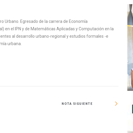
ntro Urbano. Egresado de la carrera de Economía
al) en el IPN y de Matemáticas Aplicadas y Computación en la
ntes al desarrollo urbano-regional y estudios formales -e
omía urbana.
NOTA SIGUIENTE
Infonav