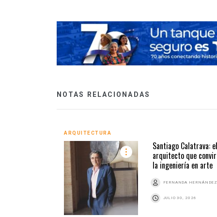
NOTAS RELACIONADAS
ARQUITECTURA
Santiago Calatrava: e
arquitecto que convir
la ingeniería en arte
FERNANDA HERNÁNDE
JULIO 30, 2026