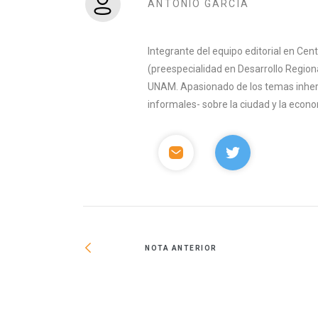
ANTONIO GARCÍA
Integrante del equipo editorial en Ce
(preespecialidad en Desarrollo Region
UNAM. Apasionado de los temas inhere
informales- sobre la ciudad y la econ
NOTA ANTERIOR
 seguridad ante