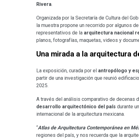
Rivera
.
Organizada por la Secretaría de Cultura del G
la muestra propone un recorrido por algunos d
representativos de la
arquitectura nacional r
planos, fotografías, maquetas, videos y docum
Una mirada a la arquitectura d
La exposición, curada por el
antropólogo y esp
partir de una investigación que reunió edifica
2025.
A través del análisis comparativo de decenas d
desarrollo arquitectónico del país
durante un
internacional de la arquitectura mexicana.
“
Atlas de Arquitectura Contemporánea en Mé
regiones del país, y nos recuerda que la arquit