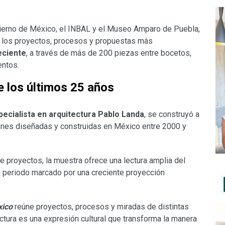
obierno de México, el INBAL y el Museo Amparo de Puebla,
e los proyectos, procesos y propuestas más
eciente
, a través de más de 200 piezas entre bocetos,
entos.
e los últimos 25 años
ecialista en arquitectura Pablo Landa
, se construyó a
ciones diseñadas y construidas en México entre 2000 y
e proyectos, la muestra ofrece una lectura amplia del
 periodo marcado por una creciente proyección
xico
reúne proyectos, procesos y miradas de distintas
ectura es una expresión cultural que transforma la manera