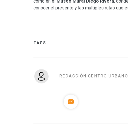
como en el
Museo Mural Diego Rivera
, dond
conocer el presente y las múltiples rutas que 
TAGS
REDACCIÓN CENTRO URBAN