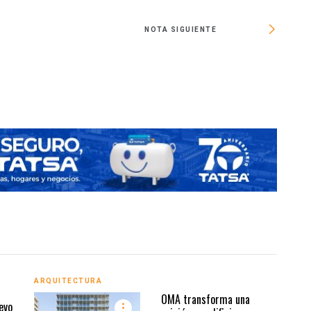
NOTA SIGUIENTE
Cuánt
ARQUITECTURA
ARQU
OMA transforma una
evo