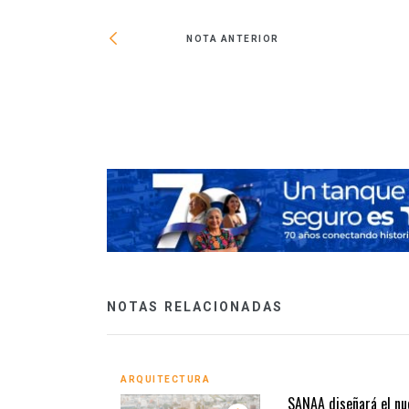
NOTA ANTERIOR
ures impulsan
NOTAS RELACIONADAS
ARQUITECTURA
SANAA diseñará el nu