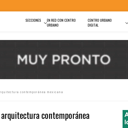
SECCIONES
EN RED CON CENTRO
CENTRO URBANO
URBANO
DIGITAL
arquitectura contemporánea mexicana
a arquitectura contemporánea