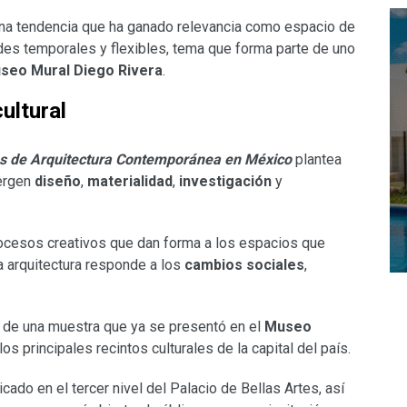
una tendencia que ha ganado relevancia como espacio de
es temporales y flexibles, tema que forma parte de uno
seo Mural Diego Rivera
.
ultural
as de Arquitectura Contemporánea en México
plantea
vergen
diseño
,
materialidad
,
investigación
y
rocesos creativos que dan forma a los espacios que
a arquitectura responde a los
cambios sociales
,
 de una muestra que ya se presentó en el
Museo
os principales recintos culturales de la capital del país.
bicado en el tercer nivel del Palacio de Bellas Artes, así