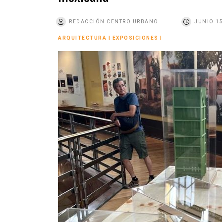
o
REDACCIÓN CENTRO URBANO
JUNIO 15
ARQUITECTURA
|
EXPOSICIONES
|