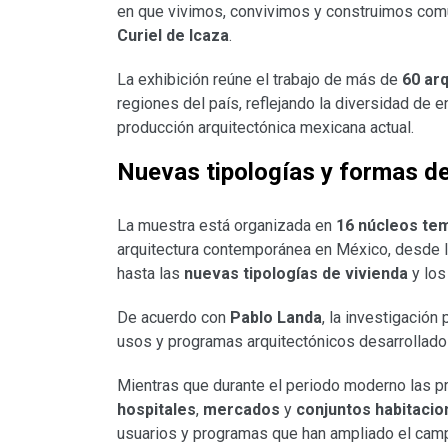
en que vivimos, convivimos y construimos com
Curiel de Icaza
.
La exhibición reúne el trabajo de más de
60 ar
regiones del país, reflejando la diversidad de 
producción arquitectónica mexicana actual.
Nuevas tipologías y formas de
La muestra está organizada en
16 núcleos te
arquitectura contemporánea en México, desde 
hasta las
nuevas tipologías de vivienda
y lo
De acuerdo con
Pablo Landa
, la investigación
usos y programas arquitectónicos desarrollado
Mientras que durante el periodo moderno las pr
hospitales
,
mercados
y
conjuntos habitacio
usuarios y programas que han ampliado el campo