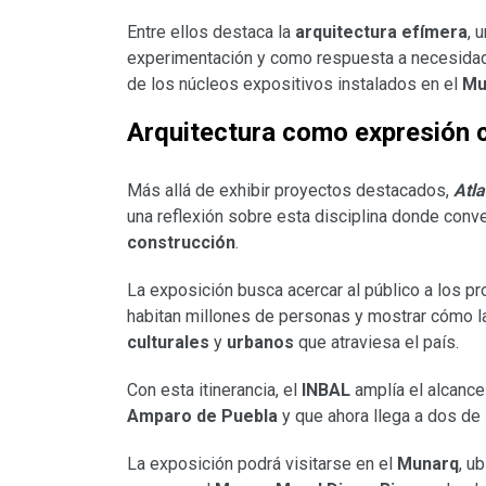
Entre ellos destaca la
arquitectura efímera
, 
experimentación y como respuesta a necesidad
de los núcleos expositivos instalados en el
Mu
Arquitectura como expresión c
Más allá de exhibir proyectos destacados,
Atl
una reflexión sobre esta disciplina donde con
construcción
.
La exposición busca acercar al público a los p
habitan millones de personas y mostrar cómo l
culturales
y
urbanos
que atraviesa el país.
Con esta itinerancia, el
INBAL
amplía el alcance
Amparo de Puebla
y que ahora llega a dos de l
La exposición podrá visitarse en el
Munarq
, u