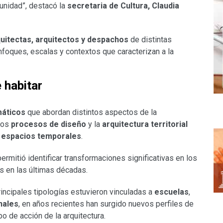
unidad”, destacó la
secretaria de Cultura, Claudia
quitectas, arquitectos y despachos
de distintas
enfoques, escalas y contextos que caracterizan a la
 habitar
máticos
que abordan distintos aspectos de la
los
procesos de diseño
y la
arquitectura territorial
s
espacios temporales
.
 permitió identificar transformaciones significativas en los
s en las últimas décadas.
incipales tipologías estuvieron vinculadas a
escuelas
,
nales
, en años recientes han surgido nuevos perfiles de
 de acción de la arquitectura.