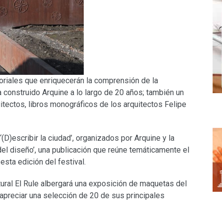
toriales que enriquecerán la comprensión de la
a construido Arquine a lo largo de 20 años; también un
tectos, libros monográficos de los arquitectos Felipe
D)escribir la ciudad’, organizados por Arquine y la
del diseño’, una publicación que reúne temáticamente el
sta edición del festival.
tural El Rule albergará una exposición de maquetas del
 apreciar una selección de 20 de sus principales