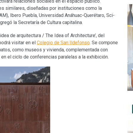
activará relaciones sociales en el espacio público.
s similares, diseñadas por instituciones como la
M), Ibero Puebla, Universidad Anáhuac-Querétaro, Sci-
gregó la Secretaría de Cultura capitalina.
dea de arquitectura / The Idea of Architecture’, del
podrá visitar en el
Colegio de San Ildefonso
. Se compone
matos, como museos y vivienda, complementada con
 en el ciclo de conferencias paralelas a la exhibición.