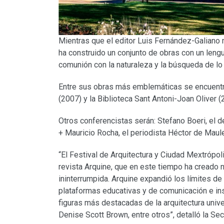
Mientras que el editor Luis Fernández-Galian
ha construido un conjunto de obras con un lengu
comunión con la naturaleza y la búsqueda de lo
Entre sus obras más emblemáticas se encuentra 
(2007) y la Biblioteca Sant Antoni-Joan Oliver (
Otros conferencistas serán: Stefano Boeri, el d
+ Mauricio Rocha, el periodista Héctor de Mauleó
“El Festival de Arquitectura y Ciudad Mextrópo
revista Arquine, que en este tiempo ha creado n
ininterrumpida. Arquine expandió los límites de
plataformas educativas y de comunicación e ins
figuras más destacadas de la arquitectura univ
Denise Scott Brown, entre otros”, detalló la Secr