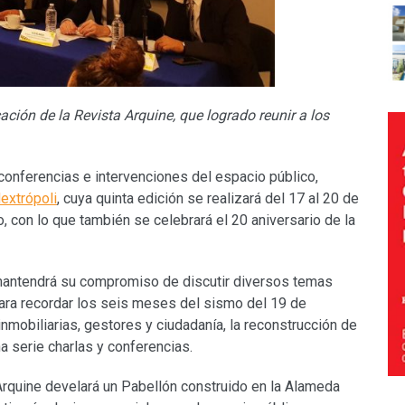
ción de la Revista Arquine, que logrado reunir a los
conferencias e intervenciones del espacio público,
extrópoli
, cuya quinta edición se realizará del 17 al 20 de
 con lo que también se celebrará el 20 aniversario de la
 mantendrá su compromiso de discutir diversos temas
 para recordar los seis meses del sismo del 19 de
nmobiliarias, gestores y ciudadanía, la reconstrucción de
a serie charlas y conferencias.
Arquine develará un Pabellón construido en la Alameda