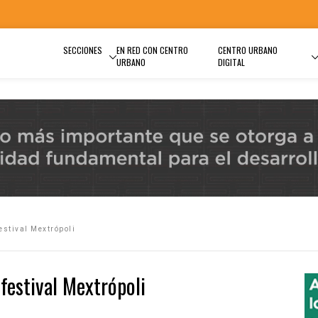
SECCIONES
EN RED CON CENTRO
CENTRO URBANO
URBANO
DIGITAL
festival Mextrópoli
 festival Mextrópoli