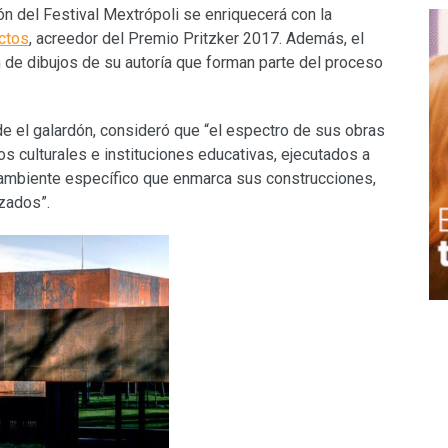
ón del Festival Mextrópoli se enriquecerá con la
ctos
, acreedor del Premio Pritzker 2017. Además, el
 de dibujos de su autoría que forman parte del proceso
de el galardón, consideró que “el espectro de sus obras
os culturales e instituciones educativas, ejecutados a
l ambiente específico que enmarca sus construcciones,
izados”.