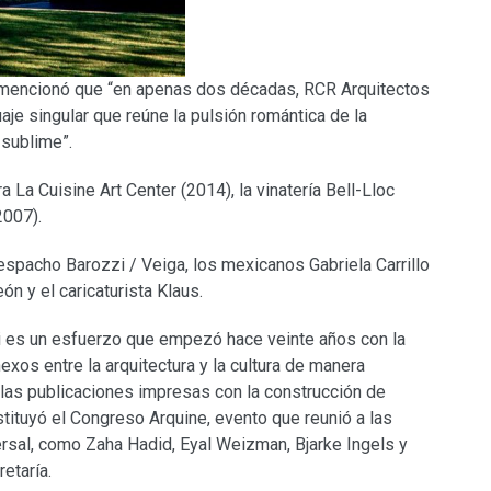
o mencionó que “en apenas dos décadas, RCR Arquitectos
aje singular que reúne la pulsión romántica de la
 sublime”.
La Cuisine Art Center (2014), la vinatería Bell-Lloc
2007).
espacho Barozzi / Veiga, los mexicanos Gabriela Carrillo
n y el caricaturista Klaus.
li es un esfuerzo que empezó hace veinte años con la
exos entre la arquitectura y la cultura de manera
 las publicaciones impresas con la construcción de
tituyó el Congreso Arquine, evento que reunió a las
ersal, como Zaha Hadid, Eyal Weizman, Bjarke Ingels y
etaría.