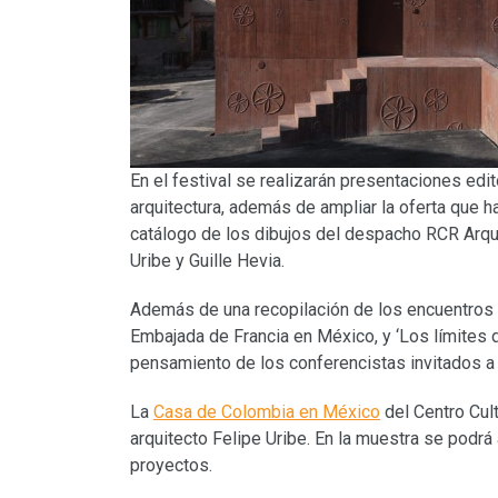
En el festival se realizarán presentaciones edi
arquitectura, además de ampliar la oferta que h
catálogo de los dibujos del despacho RCR Arqui
Uribe y Guille Hevia.
Además de una recopilación de los encuentros ‘(
Embajada de Francia en México, y ‘Los límites 
pensamiento de los conferencistas invitados a e
La
Casa de Colombia en México
del Centro Cul
arquitecto Felipe Uribe. En la muestra se podrá
proyectos.