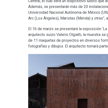
Central, el cual será un dispositivo lúdico que 
Además, se presentarán más de 20 instalacione
Universidad Nacional Autónoma de México (UNA
Arc (Los Ángeles), Maristas (Mérida) y otras”, a
El 16 de marzo se presentará la exposición ‘La i
arquitecto suizo Valerio Olgiatti, la muestra se 
de 11 maquetas de proyectos en diversos for
fotografías y dibujos. El arquitecto tomará parte