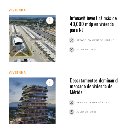
VIVIENDA
Infonavit invertirá más de
40,000 mdp en vivienda
para NL
REDACCIÓN CENTRO URBANO
JULIO 30, 2026
VIVIENDA
Departamentos dominan el
mercado de vivienda de
Mérida
FERNANDA HERNÁNDEZ
JULIO 28, 2026