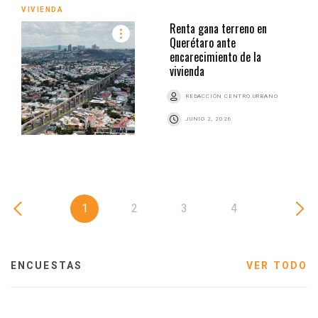
VIVIENDA
Renta gana terreno en
Querétaro ante
encarecimiento de la
vivienda
REDACCIÓN CENTRO URBANO
JUNIO 2, 2026
1
2
3
4
ENCUESTAS
VER TODO