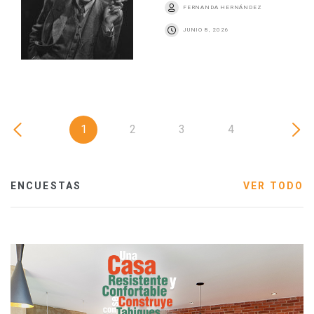
FERNANDA HERNÁNDEZ
JUNIO 8, 2026
1
2
3
4
ENCUESTAS
VER TODO