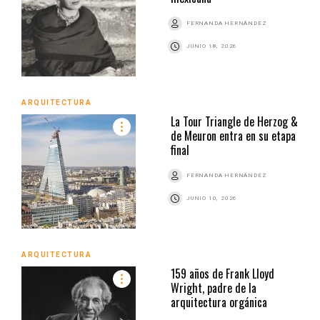
FERNANDA HERNÁNDEZ
JUNIO 18, 2026
ARQUITECTURA
La Tour Triangle de Herzog &
de Meuron entra en su etapa
final
FERNANDA HERNÁNDEZ
JUNIO 10, 2026
ARQUITECTURA
159 años de Frank Lloyd
Wright, padre de la
arquitectura orgánica