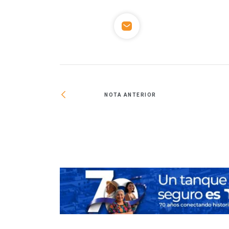
NOTA ANTERIOR
ájera regresará a