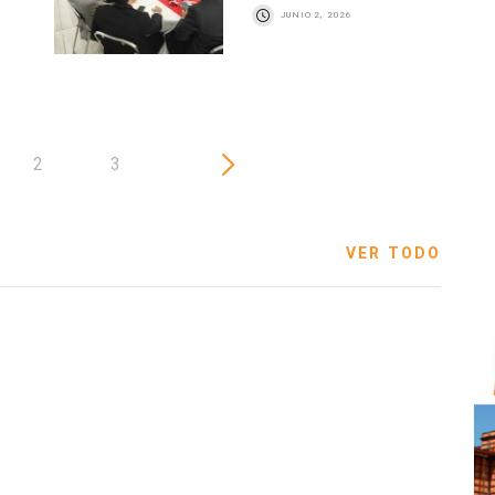
JUNIO 2, 2026
2
3
VER TODO