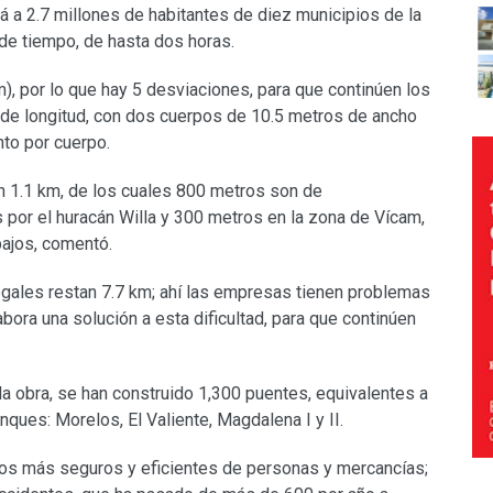
ará a 2.7 millones de habitantes de diez municipios de la
 de tiempo, de hasta dos horas.
m), por lo que hay 5 desviaciones, para que continúen los
m de longitud, con dos cuerpos de 10.5 metros de ancho
nto por cuerpo.
n 1.1 km, de los cuales 800 metros son de
 por el huracán Willa y 300 metros en la zona de Vícam,
ajos, comentó.
gales restan 7.7 km; ahí las empresas tienen problemas
bora una solución a esta dificultad, para que continúen
e la obra, se han construido 1,300 puentes, equivalentes a
ques: Morelos, El Valiente, Magdalena I y II.
ados más seguros y eficientes de personas y mercancías;