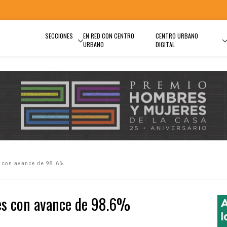
SECCIONES
EN RED CON CENTRO
CENTRO URBANO
URBANO
DIGITAL
 con avance de 98.6%
es con avance de 98.6%