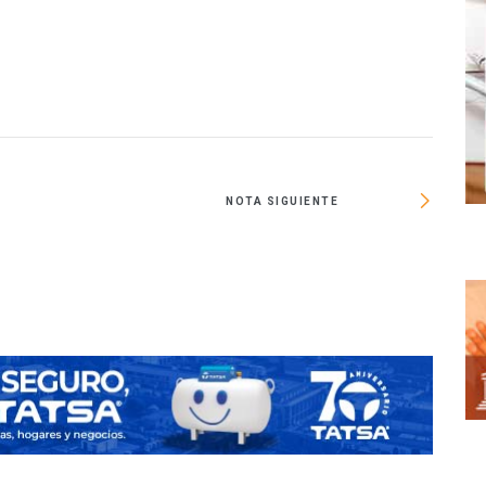
NOTA SIGUIENTE
Spor