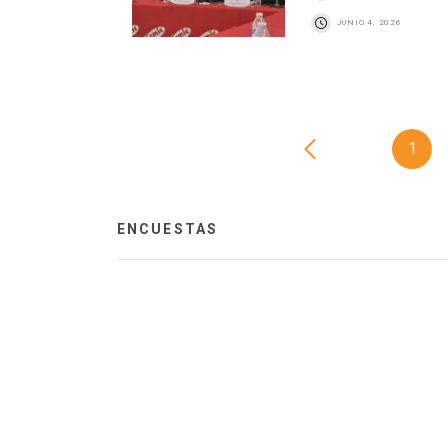
JUNIO 4, 2026
1
ENCUESTAS