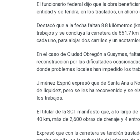
El funcionario federal dijo que la obra benefici
entidad y se tendrá, en los traslados, un ahorro
Destacó que a la fecha faltan 8.8 kilómetros (k
trabajos y se concluya la carretera de 651.7 k
cada uno, para alojar dos carriles y un acotamie
En el caso de Ciudad Obregón a Guaymas, falta
reconstrucción por las dificultades ocasionadas
donde problemas locales han impedido los trab
Jiménez Espriú expresó que de Santa Ana a No
de liquidez, pero se les ha reconvenido y se ela
los trabajos.
El titular de la SCT manifestó que, a lo largo d
40 km, más de 2,600 obras de drenaje y 4 entron
Expresó que con la carretera se tendrán trasl