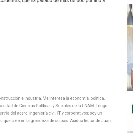
 accidentes, que ha pasado de más de 600 por año a
nstrucción e industria. Me interesa la economía, política,
Facultad de Ciencias Políticas y Sociales de la UNAM. Tengo
stria del acero, ingeniería civil, IT y corporativos; soy un
 que cree en la grandeza de su país. Asiduo lector de Juan