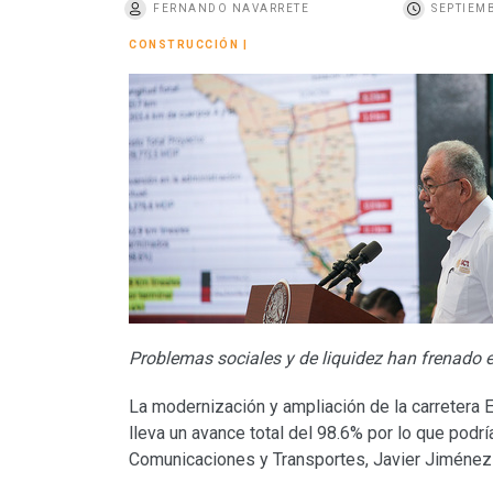
FERNANDO NAVARRETE
SEPTIEMB
o
CONSTRUCCIÓN
|
Problemas sociales y de liquidez han frenado e
La modernización y ampliación de la carretera 
lleva un avance total del 98.6% por lo que podr
Comunicaciones y Transportes, Javier Jiménez 