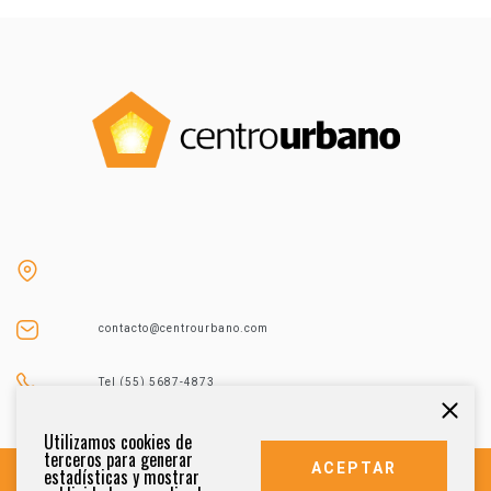
contacto@centrourbano.com
Tel (55) 5687-4873
Utilizamos cookies de
terceros para generar
ACEPTAR
estadísticas y mostrar