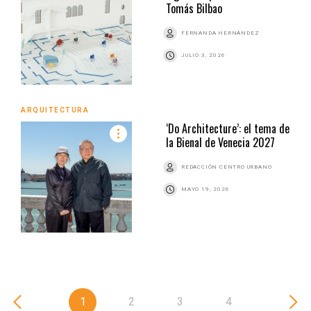
Tomás Bilbao
FERNANDA HERNÁNDEZ
JULIO 3, 2026
ARQUITECTURA
‘Do Architecture’: el tema de
la Bienal de Venecia 2027
REDACCIÓN CENTRO URBANO
MAYO 19, 2026
1
2
3
4