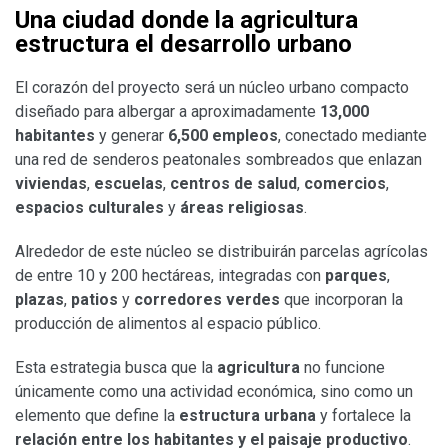
Una ciudad donde la agricultura
estructura el desarrollo urbano
El corazón del proyecto será un núcleo urbano compacto
diseñado para albergar a aproximadamente
13,000
habitantes
y generar
6,500 empleos
, conectado mediante
una red de senderos peatonales sombreados que enlazan
viviendas
,
escuelas
,
centros de salud
,
comercios
,
espacios culturales
y
áreas religiosas
.
Alrededor de este núcleo se distribuirán parcelas agrícolas
de entre 10 y 200 hectáreas, integradas con
parques
,
plazas
,
patios
y
corredores verdes
que incorporan la
producción de alimentos al espacio público.
Esta estrategia busca que la
agricultura
no funcione
únicamente como una actividad económica, sino como un
elemento que define la
estructura urbana
y fortalece la
relación entre los habitantes y el paisaje productivo
.