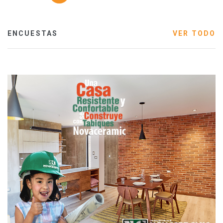
ENCUESTAS
VER TODO