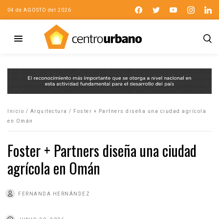
04 de AGOSTO del 2026
Inicio
/
Arquitectura
/
Foster + Partners diseña una ciudad agrícola
en Omán
Foster + Partners diseña una ciudad
agrícola en Omán
FERNANDA HERNÁNDEZ