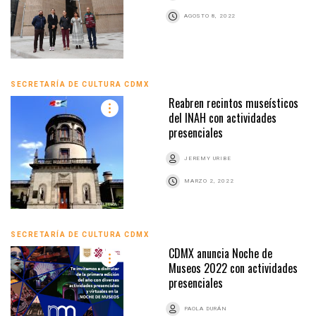
AGOSTO 8, 2022
SECRETARÍA DE CULTURA CDMX
Reabren recintos museísticos
del INAH con actividades
presenciales
JEREMY URIBE
MARZO 2, 2022
SECRETARÍA DE CULTURA CDMX
CDMX anuncia Noche de
Museos 2022 con actividades
presenciales
PAOLA DURÁN