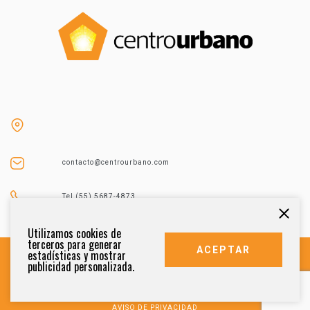
contacto@centrourbano.com
Tel (55) 5687-4873
Utilizamos cookies de
terceros para generar
ACEPTAR
estadísticas y mostrar
publicidad personalizada.
DERECHOS RESERVADOS 2021
AVISO DE PRIVACIDAD