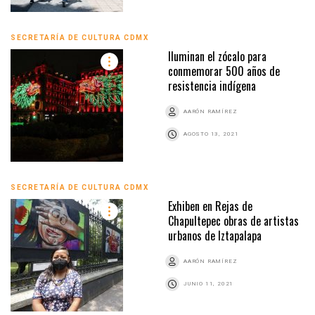
SECRETARÍA DE CULTURA CDMX
Iluminan el zócalo para
conmemorar 500 años de
resistencia indígena
AARÓN RAMÍREZ
AGOSTO 13, 2021
SECRETARÍA DE CULTURA CDMX
Exhiben en Rejas de
Chapultepec obras de artistas
urbanos de Iztapalapa
AARÓN RAMÍREZ
JUNIO 11, 2021