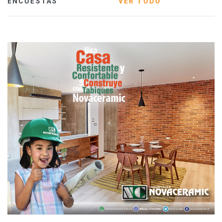
ENCUESTAS
VER TODO