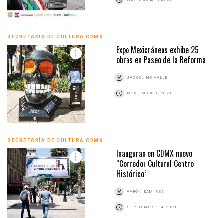
SECRETARÍA DE CULTURA CDMX
Expo Mexicráneos exhibe 25
obras en Paseo de la Reforma
JACKELINE VALLE
NOVIEMBRE 1, 2021
SECRETARÍA DE CULTURA CDMX
Inauguran en CDMX nuevo
“Corredor Cultural Centro
Histórico”
AARÓN RAMÍREZ
SEPTIEMBRE 14, 2021