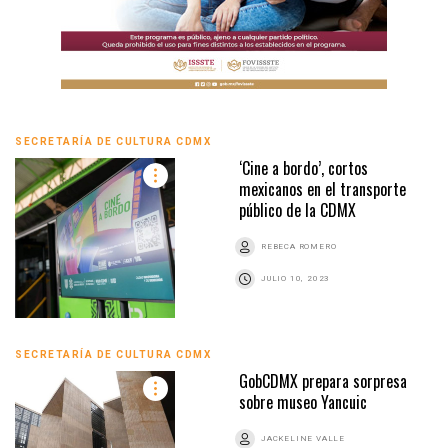
SECRETARÍA DE CULTURA CDMX
‘Cine a bordo’, cortos
mexicanos en el transporte
público de la CDMX
REBECA ROMERO
JULIO 10, 2023
SECRETARÍA DE CULTURA CDMX
GobCDMX prepara sorpresa
sobre museo Yancuic
JACKELINE VALLE