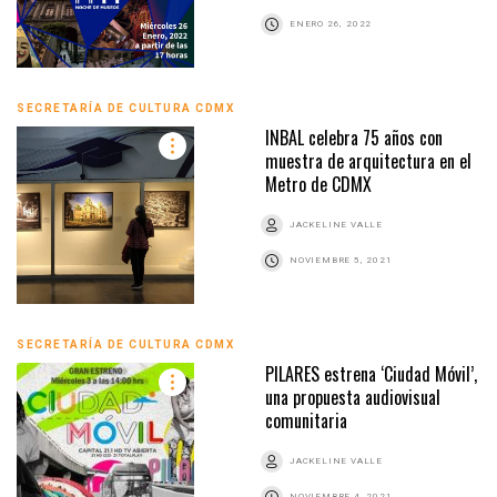
ENERO 26, 2022
SECRETARÍA DE CULTURA CDMX
INBAL celebra 75 años con
muestra de arquitectura en el
Metro de CDMX
JACKELINE VALLE
NOVIEMBRE 5, 2021
SECRETARÍA DE CULTURA CDMX
PILARES estrena ‘Ciudad Móvil’,
una propuesta audiovisual
comunitaria
JACKELINE VALLE
NOVIEMBRE 4, 2021