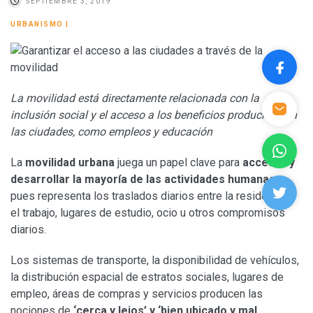
SEPTIEMBRE 3, 2019
URBANISMO
|
La movilidad está directamente relacionada con la
inclusión social y el acceso a los beneficios producidos en
las ciudades, como empleos y educación
La
movilidad urbana
juega un papel clave para
acceder y
desarrollar la mayoría de las actividades humanas
,
pues representa los traslados diarios entre la residencia y
el trabajo, lugares de estudio, ocio u otros compromisos
diarios.
Los sistemas de transporte, la disponibilidad de vehículos,
la distribución espacial de estratos sociales, lugares de
empleo, áreas de compras y servicios producen las
nociones de
‘cerca y lejos’ y ‘bien ubicado y mal