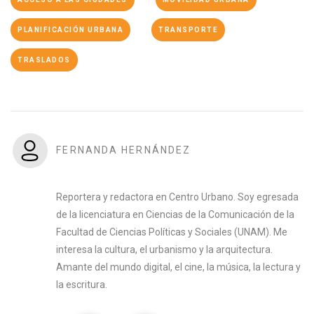
PLANIFICACIÓN URBANA
TRANSPORTE
TRASLADOS
FERNANDA HERNÁNDEZ
Reportera y redactora en Centro Urbano. Soy egresada
de la licenciatura en Ciencias de la Comunicación de la
Facultad de Ciencias Políticas y Sociales (UNAM). Me
interesa la cultura, el urbanismo y la arquitectura.
Amante del mundo digital, el cine, la música, la lectura y
la escritura.