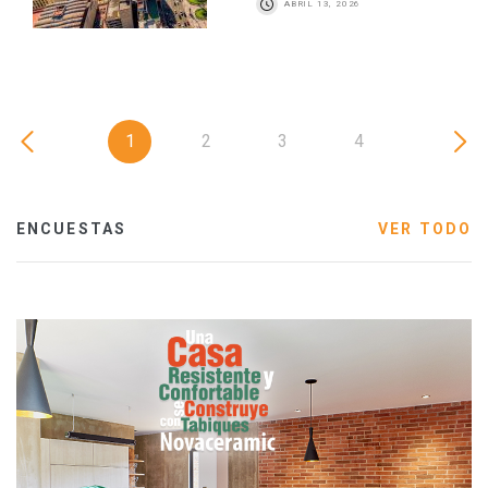
ABRIL 13, 2026
1
2
3
4
ENCUESTAS
VER TODO