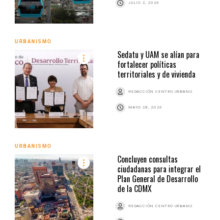
JULIO 2, 2026
URBANISMO
Sedatu y UAM se alían para
fortalecer políticas
territoriales y de vivienda
REDACCIÓN CENTRO URBANO
MAYO 28, 2026
URBANISMO
Concluyen consultas
ciudadanas para integrar el
Plan General de Desarrollo
de la CDMX
REDACCIÓN CENTRO URBANO