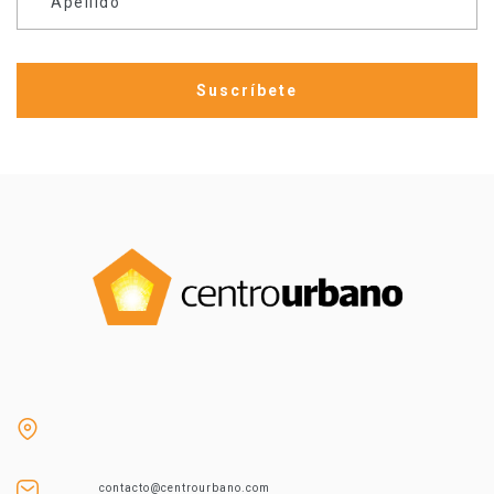
Apellido
contacto@centrourbano.com