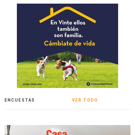
ENCUESTAS
VER TODO