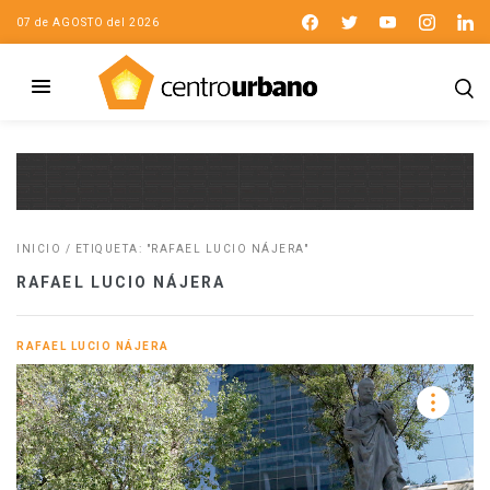
07 de AGOSTO del 2026
INICIO
/
ETIQUETA: "RAFAEL LUCIO NÁJERA"
RAFAEL LUCIO NÁJERA
RAFAEL LUCIO NÁJERA