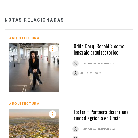
NOTAS RELACIONADAS
ARQUITECTURA
Odile Decq: Rebeldía como
lenguaje arquitectónico
FERNANDA HERNÁNDEZ
JULIO 20, 2026
ARQUITECTURA
Foster + Partners diseña una
ciudad agrícola en Omán
FERNANDA HERNÁNDEZ