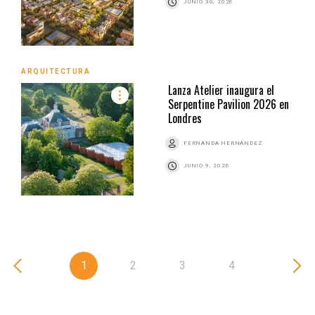
JUNIO 30, 2026
ARQUITECTURA
Lanza Atelier inaugura el
Serpentine Pavilion 2026 en
Londres
FERNANDA HERNÁNDEZ
JUNIO 9, 2026
1
2
3
4