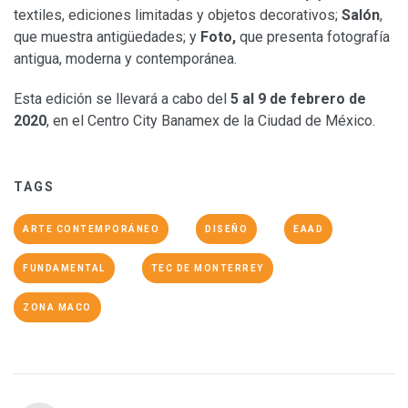
textiles, ediciones limitadas y objetos decorativos;
Salón
,
que muestra antigüedades; y
Foto,
que presenta fotografía
antigua, moderna y contemporánea.
Esta edición se llevará a cabo del
5 al 9 de febrero de
2020
, en el Centro City Banamex de la Ciudad de México.
TAGS
ARTE CONTEMPORÁNEO
DISEÑO
EAAD
FUNDAMENTAL
TEC DE MONTERREY
ZONA MACO