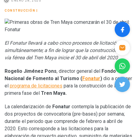
ENERO 28, 2020
CONSTRUCCIÓN
|
El Fonatur llevará a cabo cinco procesos de licitación
simultáneamente; a fin de lograr
que la construcción de la
vía férrea del Tren Maya inicie el 30 de abril del 2020
Rogelio Jiménez Pons
, director general del
Fondo
Nacional de Fomento al Turismo (
Fonatur
)
dio a conocer
el
programa de licitaciones
para la construcción de la
primera fase del
Tren Maya.
La calendarización de
Fonatur
contempla la publicación de
dos proyectos de convocatoria (pre-bases) por semana;
durante el periodo que comprende de febrero a abril de
2020. Esto corresponde a las licitaciones para la
elaboración de proyecto ejecutivo, suministro de materiales