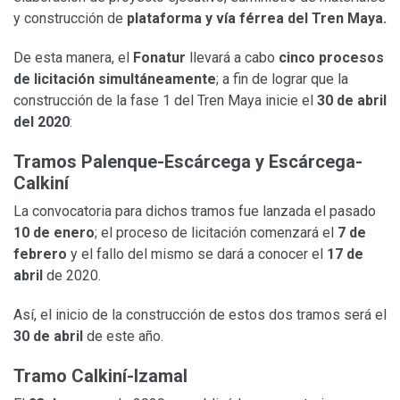
y construcción de
plataforma y vía férrea del Tren Maya.
De esta manera, el
Fonatur
llevará a cabo
cinco procesos
de licitación simultáneamente
; a fin de lograr que la
construcción de la fase 1 del Tren Maya inicie el
30 de abril
del 2020
:
Tramos Palenque-Escárcega y Escárcega-
Calkiní
La convocatoria para dichos tramos fue lanzada el pasado
10 de enero
; el proceso de licitación comenzará el
7 de
febrero
y el fallo del mismo se dará a conocer el
17 de
abril
de 2020.
Así, el inicio de la construcción de estos dos tramos será el
30 de abril
de este año.
Tramo Calkiní-Izamal