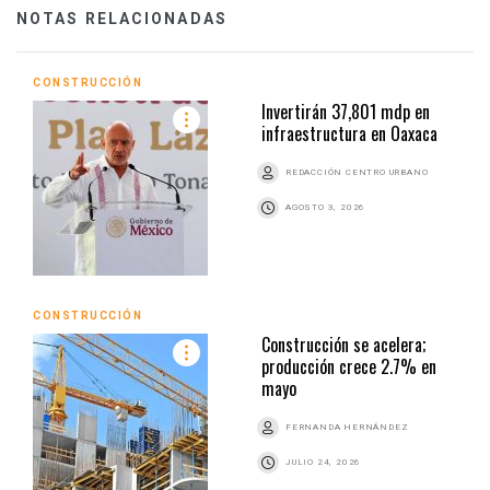
NOTAS RELACIONADAS
CONSTRUCCIÓN
Invertirán 37,801 mdp en
infraestructura en Oaxaca
REDACCIÓN CENTRO URBANO
AGOSTO 3, 2026
CONSTRUCCIÓN
Construcción se acelera;
producción crece 2.7% en
mayo
FERNANDA HERNÁNDEZ
JULIO 24, 2026