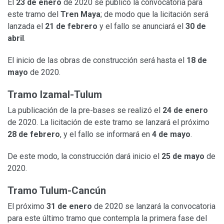
El
23 de enero
de 2020 se publicó la convocatoria para
este tramo del
Tren Maya
; de modo que la licitación será
lanzada el
21 de febrero
y el fallo se anunciará el
30 de
abril
.
El inicio de las obras de construcción será hasta el
18 de
mayo
de 2020.
Tramo Izamal-Tulum
La publicación de la pre-bases se realizó el
24 de enero
de 2020. La licitación de este tramo se lanzará el próximo
28 de febrero
, y el fallo se informará en
4 de mayo
.
De este modo, la construcción dará inicio el
25 de mayo
de
2020.
Tramo Tulum-Cancún
El próximo
31 de enero
de 2020 se lanzará la convocatoria
para este último tramo que contempla la primera fase del