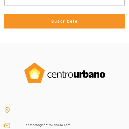
contacto@centrourbano.com