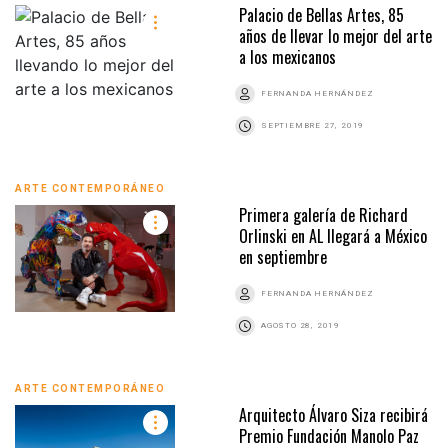
Palacio de Bellas Artes, 85
años de llevar lo mejor del arte
a los mexicanos
FERNANDA HERNÁNDEZ
SEPTIEMBRE 27, 2019
ARTE CONTEMPORÁNEO
Primera galería de Richard
Orlinski en AL llegará a México
en septiembre
FERNANDA HERNÁNDEZ
AGOSTO 28, 2019
ARTE CONTEMPORÁNEO
Arquitecto Álvaro Siza recibirá
Premio Fundación Manolo Paz