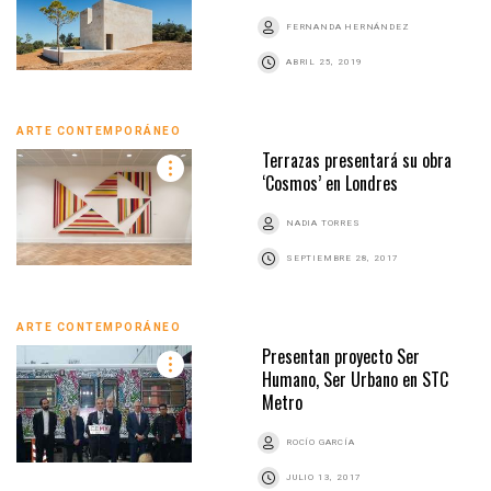
FERNANDA HERNÁNDEZ
ABRIL 25, 2019
ARTE CONTEMPORÁNEO
Terrazas presentará su obra
‘Cosmos’ en Londres
NADIA TORRES
SEPTIEMBRE 28, 2017
ARTE CONTEMPORÁNEO
Presentan proyecto Ser
Humano, Ser Urbano en STC
Metro
ROCÍO GARCÍA
JULIO 13, 2017