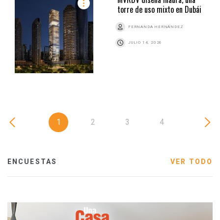
torre de uso mixto en Dubái
FERNANDA HERNÁNDEZ
JULIO 14, 2026
1
2
3
4
ENCUESTAS
VER TODO