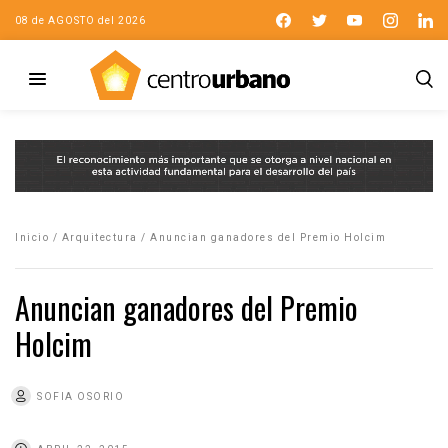
08 de AGOSTO del 2026
Inicio
/
Arquitectura
/
Anuncian ganadores del Premio Holcim
Anuncian ganadores del Premio
Holcim
SOFIA OSORIO