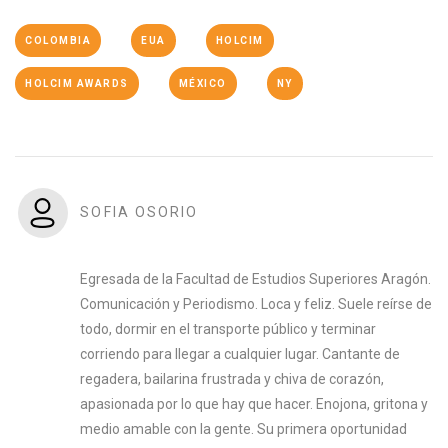
COLOMBIA
EUA
HOLCIM
HOLCIM AWARDS
MÉXICO
NY
SOFIA OSORIO
Egresada de la Facultad de Estudios Superiores Aragón.
Comunicación y Periodismo. Loca y feliz. Suele reírse de
todo, dormir en el transporte público y terminar
corriendo para llegar a cualquier lugar. Cantante de
regadera, bailarina frustrada y chiva de corazón,
apasionada por lo que hay que hacer. Enojona, gritona y
medio amable con la gente. Su primera oportunidad