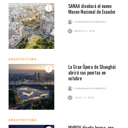
SANAA diseñará el nuevo
Museo Nacional de Ecuador
FERNANDA HERNÁNDEZ
AGOSTO 4, 2026
ARQUITECTURA
La Gran Ópera de Shanghái
abrirá sus puertas en
octubre
FERNANDA HERNÁNDEZ
JULIO 17, 2026
ARQUITECTURA
MVRDV diseña Inaura, una